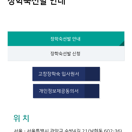
장학숙선발 안내
장학숙선발 안내
장학숙선발 신청
고창장학숙 입사원서
개인정보제공동의서
위 치
서울 - 서울특별시 관악구 승방4길 21(남현동 602-36)