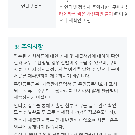
인터넷접수
※ 인터넷 접수시 주의사항 : 구비서류는
카메라로 찍은 사진파일 불가
)하여 올려
으니 재확인 바람
※ 주의사항
접수된 지원서류에 대한 기재 및 제출사항에 대하여 확인
결과 허위로 판명될 경우 선발이 취소될 수 있으며, 구비
서류 미비시 심사과정에서 불이익을 당할 수 있으니 구비
서류를 재확인하여 제출하시기 바랍니다.
주민등록등본, 가족관계증명서 등 주민등록번호가 표시
되는 서류는 주민번호 뒷자리를 표시하지 않게 발급받아
제출하시기 바랍니다.
인터넷 접수를 통해 제출한 첨부 서류는 접수 완료 확인
또는 선발완료 후 모두 삭제됩니다(개인정보유출방지).
접수시 제출된 서류는 일체 반환하지 않으며 서류내용은
외부에 공개되지 않습니다.