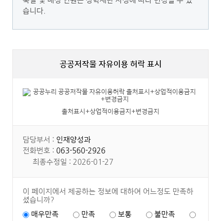
숙실 및 배정 인원은 장학재단 사정에 따라 변경될 수 있
습니다.
공공저작물 자유이용 허락 표시
출처표시+상업적이용금지+변경금지
담당부서 :
인재양성과
전화번호 :
063-560-2926
최종수정일 : 2026-01-27
이 페이지에서 제공하는 정보에 대하여 어느정도 만족하
셨습니까?
매우만족
만족
보통
불만족