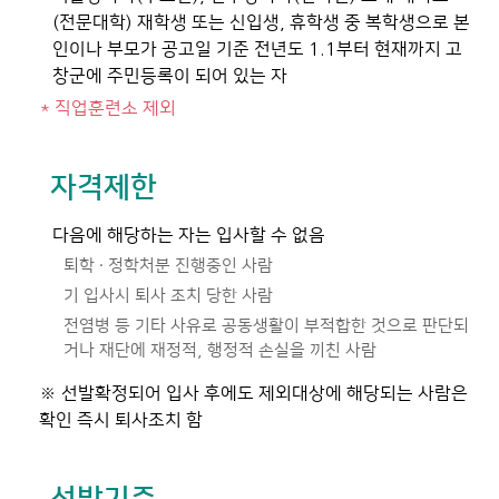
(전문대학) 재학생 또는 신입생, 휴학생 중 복학생으로 본
인이나 부모가 공고일 기준 전년도 1.1부터 현재까지 고
창군에 주민등록이 되어 있는 자
* 직업훈련소 제외
자격제한
다음에 해당하는 자는 입사할 수 없음
퇴학 · 정학처분 진행중인 사람
기 입사시 퇴사 조치 당한 사람
전염병 등 기타 사유로 공동생활이 부적합한 것으로 판단되
거나 재단에 재정적, 행정적 손실을 끼친 사람
※ 선발확정되어 입사 후에도 제외대상에 해당되는 사람은
확인 즉시 퇴사조치 함