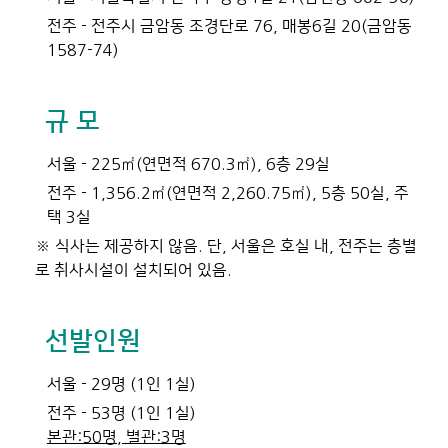
전주 - 전주시 금암동 조경단로 76, 매봉6길 20(금암동
1587-74)
규 모
서울 - 225㎡(연면적 670.3㎡), 6층 29실
전주 - 1,356.2㎡(연면적 2,260.75㎡), 5층 50실, 주
택 3실
※ 식사는 제공하지 않음. 단, 서울은 호실 내, 전주는 층별
로 취사시설이 설치되어 있음.
선발인원
서울 - 29명 (1인 1실)
전주 - 53명 (1인 1실)
본관:50명, 별관:3명