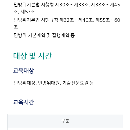
민방위기본법 시행령 제30조∼제33조, 제38조∼제45
조, 제57조
민방위기본법 시행규칙 제32조∼제40조, 제55조∼60
조
민방위 기본계획 및 집행계획 등
대상 및 시간
교육대상
민방위대장, 민방위대원, 기술전문요원 등
교육시간
구분