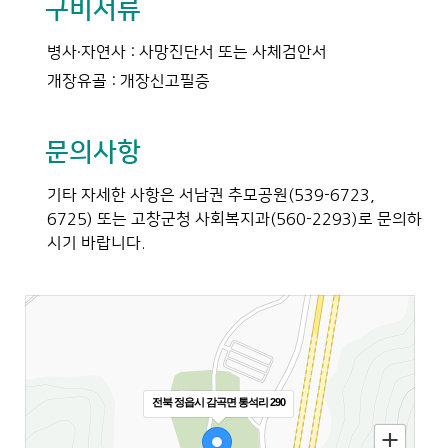
구비서류
병사·자연사 : 사망진단서 또는 사체검안서
개장유골 : 개장신고필증
문의사항
기타 자세한 사항은 서남권 추모공원(539-6723,
6725) 또는 고창군청 사회복지과(560-2293)로 문의하
시기 바랍니다.
전북 정읍시 감곡면 통석리 290