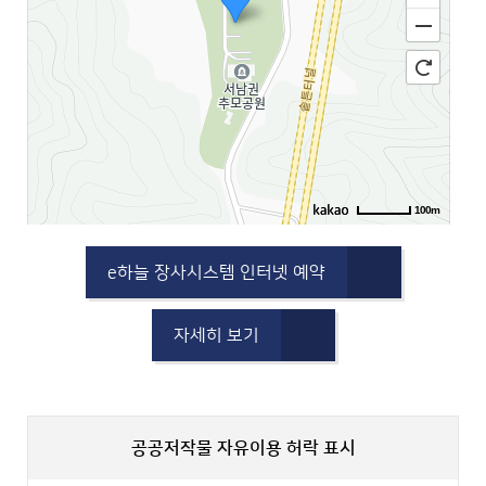
100m
e하늘 장사시스템 인터넷 예약
자세히 보기
공공저작물 자유이용 허락 표시