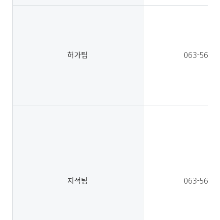
허가팀
063-560-
지적팀
063-560-