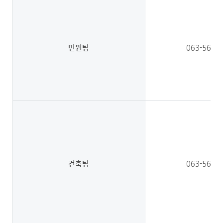
민원팀
063-560-
건축팀
063-560-