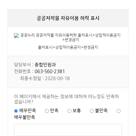
공공저작물 자유이용 허락 표시
출처표시+상업적이용금지+변경금지
담당부서 :
종합민원과
전화번호 :
063-560-2381
최종수정일 : 2026-06-18
이 페이지에서 제공하는 정보에 대하여 어느정도 만족하
셨습니까?
매우만족
만족
보통
불만족
매우불만족