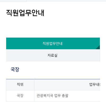
직원업무안내
직원업무안내
자료실
국장
직위
업무내용
국장
관광복지국 업무 총괄