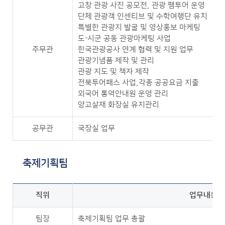
고창 관광 사진 공모전, 관광 팸투어 운영
단체 관광객 인센티브 및 수학여행단 유치
특별한 관광지 발굴 및 영상홍보 마케팅
도-시군 공동 관광마케팅 사업
주무관
한국관광공사 연계 협력 및 지원 업무
관광기념품 제작 및 관리
관광 지도 및 책자 제작
전북투어패스 사업,각종 공공요금 지출
외국어 통역안내원 운영 관리
양고살재 화장실 유지관리
공무관
국장실 업무
축제기획팀
직위
업무내용
팀장
축제기획팀 업무 총괄