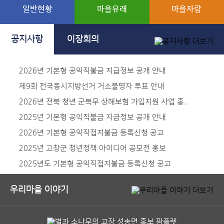
일반현황
마을유래
마을자랑
공지사항
이장회의
2026년 기본형 공익직불금 지급정보 공개 안내
제9회 전국동시지방선거 거소불명자 투표 안내
2026년 전북 청년 군복무 상해보험 가입지원 사업 홍..
2025년 기본형 공익직불금 지급정보 공개 안내
2026년 기본형 공익직접지불금 등록신청 공고
2025년 고창군 청년정책 아이디어 공모전 홍보
2025년도 기본형 공익직접지불금 등록신청 공고
우리마을 이야기