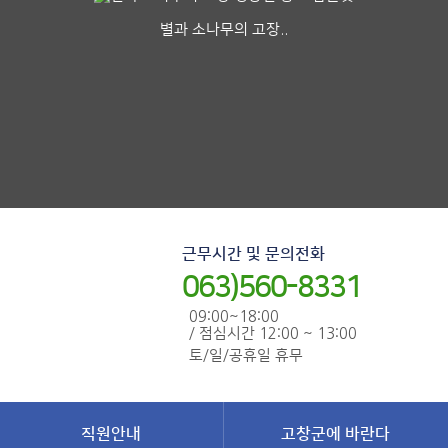
별과 소나무의 고장..
근무시간 및 문의전화
063)560-8331
09:00~18:00
/ 점심시간 12:00 ~ 13:00
토/일/공휴일 휴무
직원안내
고창군에 바란다