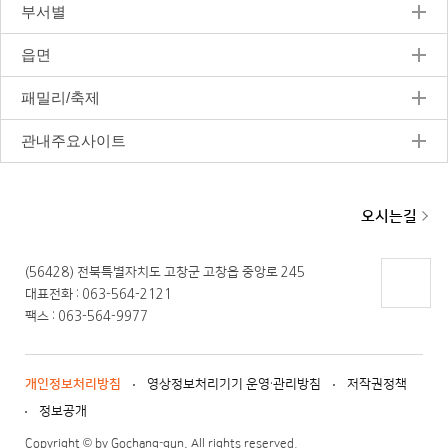
지
부서별
읍면
패밀리/축제
관내주요사이트
오시는길
(56428) 전북특별자치도 고창군 고창읍 중앙로 245
대표전화 : 063-564-2121
페이지
팩스 : 063-564-9977
상단으
로 이동
개인정보처리방침
영상정보처리기기 운영·관리방침
저작권정책
정보공개