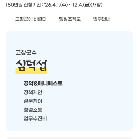
고창군에 바란다
행정조직도
업무안내
고창군수
심덕섭
공약&매니페스토
정책제안
설문참여
청렴소통
업무추진비