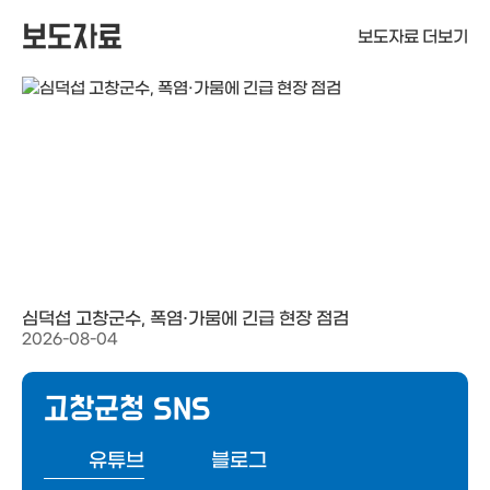
보도자료
보도자료 더보기
심덕섭 고창군수, 폭염·가뭄에 긴급 현장 점검
2026-08-04
고창군청 SNS
유튜브
블로그