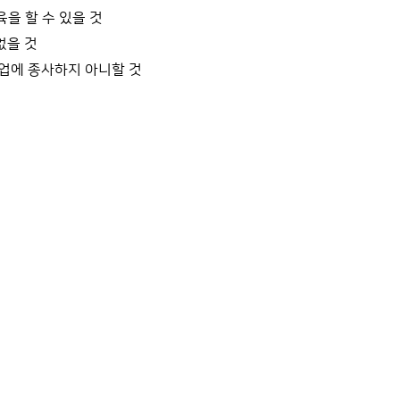
을 할 수 있을 것
없을 것
직업에 종사하지 아니할 것