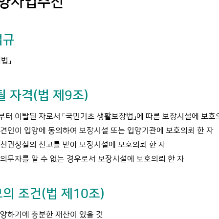
양사업추진
법규
법」
될 자격(법 제9조)
터 이탈된 자로서 「국민기초 생활보장법」에 따른 보장시설에 보호의
견인이 입양에 동의하여 보장시설 또는 입양기관에 보호의뢰 한 자
친권상실의 선고를 받아 보장시설에 보호의뢰 한 자
의무자를 알 수 없는 경우로서 보장시설에 보호의뢰 한 자
의 조건(법 제10조)
양하기에 충분한 재산이 있을 것