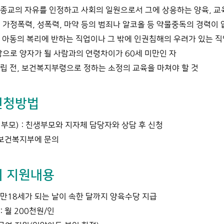
종교의 자유를 인정하고 사회의 일원으로서 그에 상응하는 양육, 교육
 가정폭력, 성폭력, 마약 등의 범죄나 알코올 등 약물중독의 경력이 
 아동의 복리에 반하는 직업이나 그 밖에 인권침해의 우려가 있는 
상으로 양자가 될 사람과의 연령차이가 60세 미만인 자
립 전, 보건복지부령으로 정하는 소정의 교육을 마쳐야 할 것
신청방법
부모) : 친생부모와 지자체 담당자와 상담 후 신청
 보건복지부에 문의
 지원내용
만18세가 되는 날이 속한 달까지 양육수당 지급
: 월 200천원/인