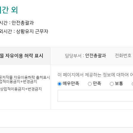
간 외
간 : 안전총괄과
시간 : 상황유지 근무자
물 자유이용 허락 표시
안전총괄과
전화번호 
담당부서 :
이 페이지에서 제공하는 정보에 대하여 
매우만족
만족
보통
+상업적이용금지+변경금지