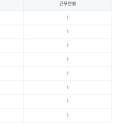
근무인원
1
1
1
1
1
1
1
1