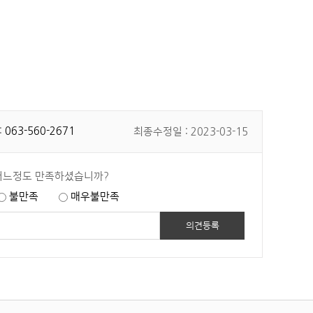
:
063-560-2671
최종수정일 : 2023-03-15
어느정도 만족하셨습니까?
불만족
매우불만족