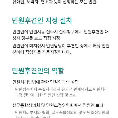
장애인, 노약자, 연소자 등이 신청하는 모든 민원
민원후견인 지정 절차
민원인이 민원서류 접수시 접수창구에서 민원후견인 대
상자 명부를 보고 직접 지정
민원인이 미지정시 민원담당이 후견인 중에서 해당 민원
분야에 적임자를 자동지정합니다.
민원후견인의 역할
민원처리방법에 관한 민원인과의 상담
민원접수에서 종결처리까지 유기적 관계유지로 민원처리
과정 전반에 대한 민원인 상담 및 보조
실무종합심의회 및 민원조정위원회에서 민원인 보좌
민원처리부서와 협의, 실무종합심의회 및 민원조정위원회