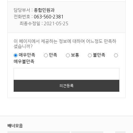
담당부서 :
종합민원과
전화번호 :
063-560-2381
최종수정일 : 2021-05-25
이 페이지에서 제공하는 정보에 대하여 어느정도 만족하
셨습니까?
매우만족
만족
보통
불만족
매우불만족
배너모음
이
일
다