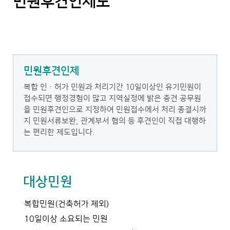
민원후견인제도
민원후견인제
복합 인ㆍ허가 민원과 처리기간 10일이상인 유기민원이
접수되면 행정경험이 많고 지역실정에 밝은 중견 공무원
을 민원후견인으로 지정하여 민원접수에서 처리 종결시까
지 민원서류보완, 관계부서 협의 등 후견인이 직접 대행하
는 편리한 제도입니다.
대상민원
복합민원(건축허가 제외)
10일이상 소요되는 민원