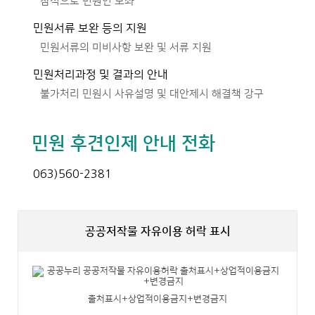
참석으로 민원인 보좌
민원서류 보완 등의 지원
민원서류의 미비사항 보완 및 서류 지원
민원처리과정 및 결과의 안내
불가처리 민원시 사유설명 및 대안제시 해결책 강구
민원 후견인제 안내 전화
063)560-2381
공공저작물 자유이용 허락 표시
출처표시+상업적이용금지+변경금지