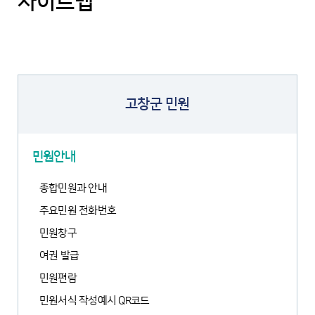
사이트맵
고창군 민원
민원안내
종합민원과 안내
주요민원 전화번호
민원창구
여권 발급
민원편람
민원서식 작성예시 QR코드