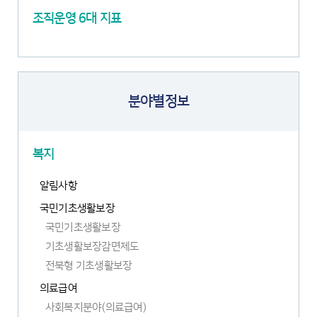
열
조직운영 6대 지표
림
분야별정보
복지
알림사항
국민기초생활보장
국민기초생활보장
기초생활보장감면제도
전북형 기초생활보장
의료급여
사회복지분야(의료급여)