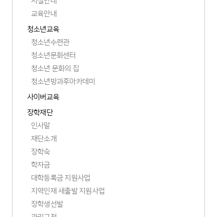
시설안내
교육안내
청소년교육
청소년수련관
청소년문화센터
청소년 문화의 집
청소년방과후아카데미
사이버교육
장학재단
인사말
재단소개
장학숙
학자금
대학등록금 지원사업
지역인재 새출발 지원사업
장학생선발