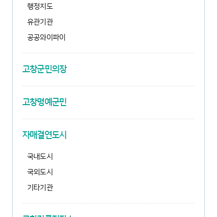
행정지도
유관기관
공공와이파이
고창군민의장
고창명예군민
자매결연도시
국내도시
국외도시
기타기관