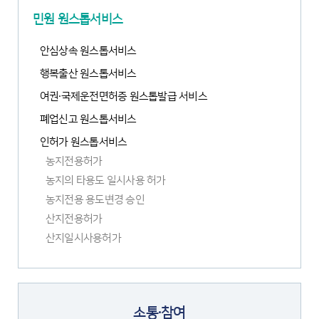
민원 원스톱서비스
안심상속 원스톱서비스
행복출산 원스톱서비스
여권·국제운전면허증 원스톱발급 서비스
폐업신고 원스톱서비스
인허가 원스톱서비스
농지전용허가
농지의 타용도 일시사용 허가
농지전용 용도변경 승인
산지전용허가
산지일시사용허가
소통·참여