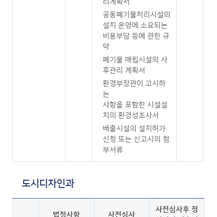
리계획서
공동폐기물처리시설의
설치 운영에 소요되는
비용부담 등에 관한 규
약
폐기물 매립시설의 사
후관리 계획서
환경부장관이 고시하
는
사항을 포함한 시설설
치의 환경성조사서
배출시설의 설치허가
신청 또는 신고시의 첨
부서류
도시디자인과
사전심사후 정
법정사항
사전심사