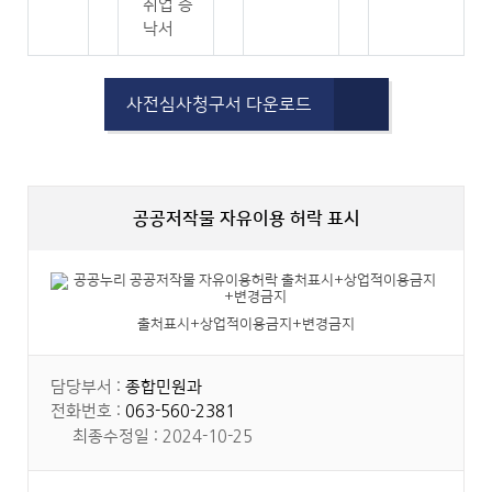
취업 승
낙서
사전심사청구서 다운로드
공공저작물 자유이용 허락 표시
출처표시+상업적이용금지+변경금지
담당부서 :
종합민원과
전화번호 :
063-560-2381
최종수정일 : 2024-10-25