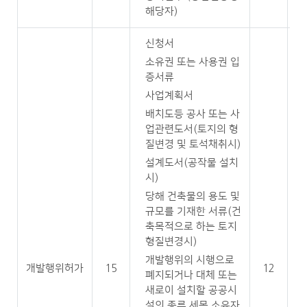
해당자)
신청서
소유권 또는 사용권 입
증서류
사업계획서
배치도등 공사 또는 사
업관련도서(토지의 형
질변경 및 토석채취시)
설계도서(공작물 설치
시)
당해 건축물의 용도 및
규모를 기재한 서류(건
축목적으로 하는 토지
형질변경시)
개발행위의 시행으로
개발행위허가
15
12
폐지되거나 대체 또는
새로이 설치할 공공시
설의 종류.세목.소유자