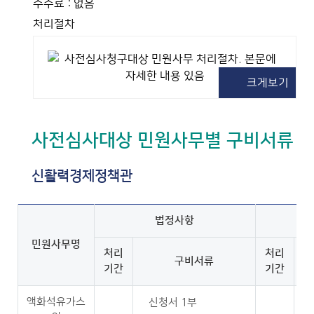
수수료 : 없음
처리절차
크게보기
사전심사대상 민원사무별 구비서류
신활력경제정책관
법정사항
민원사무명
처리
처리
구비서류
기간
기간
액화석유가스
신청서 1부