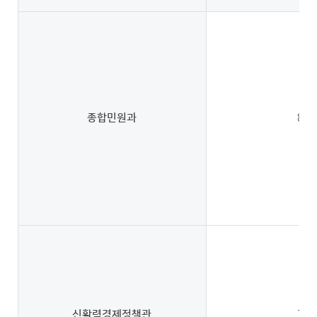
종합민원과
8
신활력경제정책관
7