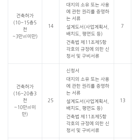
대지의 소유 또는 사용
에 관한 권리를 증명하
건축허가
는 서류
(10~15층5
14
7
설계도서(사업계획서,
천
배치도, 평면도 등)
~3만㎡미만)
건축법 제11조제5항
각호의 규정에 의한 신
청서 및 구비서류
신청서
대지의 소유 또는 사용
에 관한 권리를 증명하
건축허가
는 서류
(16~20층3
천
25
13
설계도서(사업계획서,
~10만㎡미
배치도, 평면도 등)
만)
건축법 제11조제5항
각호의 규정에 의한 신
청서 및 구비서류