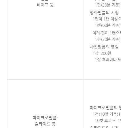
테이프 등
1편(30분 기준)마다
영화필름의 시청
1편이 1캔 이상으로
1캔(60분 기준)마다 
여러 편이 1캔으로 
1편(30분 기준)마다 
사진필름의 열람
1장: 200원
1장 초과마다 50원
마이크로필름의 열람
1건(10컷 기준)1회: 
마이크로필름·
10컷 초과 시 1컷마
슬라이드 등