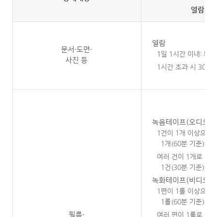
열람·시
열람
문서·도면·
1일 1시간 이내: 무료
사진 등
1시간 초과 시 30분마
녹음테이프(오디오자
1건이 1개 이상으로
1개(60분 기준)마다 
여러 건이 1개로 이
1건(30분 기준)마다
녹화테이프(비디오자
1편이 1롤 이상으로
1롤(60분 기준)마다 
필름·
여러 편이 1롤로 이