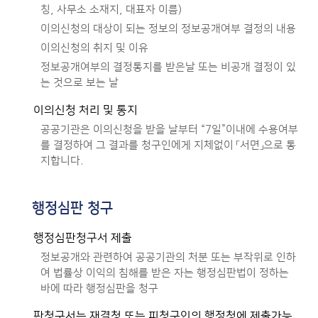
칭, 사무소 소재지, 대표자 이름)
이의신청의 대상이 되는 정보의 정보공개여부 결정의 내용
이의신청의 취지 및 이유
정보공개여부의 결정통지를 받은날 또는 비공개 결정이 있
는 것으로 보는 날
이의신청 처리 및 통지
공공기관은 이의신청을 받을 날부터 “7일”이내에 수용여부
를 결정하여 그 결과를 청구인에게 지체없이 「서면」으로 통
지합니다.
행정심판 청구
행정심판청구서 제출
정보공개와 관련하여 공공기관의 처분 또는 부작위로 인하
여 법률상 이익의 침해를 받은 자는 행정심판법이 정하는
바에 따라 행정심판을 청구
판청구서는 재결청 또는 피청구인의 행정청에 제출가능