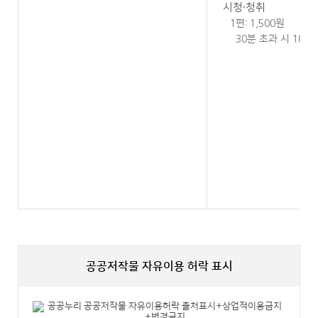
시청·청취
1편: 1,500원
30분 초과 시 10분
공공저작물 자유이용 허락 표시