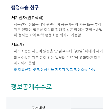
행정소송 청구
제기권자(원고적격)
청구인의 정보공개와 관련하여 공공기관의 처분 또는 부작
위로 인하여 법률상 이익의 침해를 받은 때에는 행정소송법
이 정하는 바에 따라 행정소송 제기가 가능함
제소기간
취소소송은 처분이 있음을 안 날로부터 “90일” 이내에 제기
최소소송은 처분 등이 있는 날부터 “1년”을 경과하면 이를
제기하지 못함
※ 이의신청 및 행정심판을 거치지 않고 행정소송 가능
정보공개수수료
공개대상