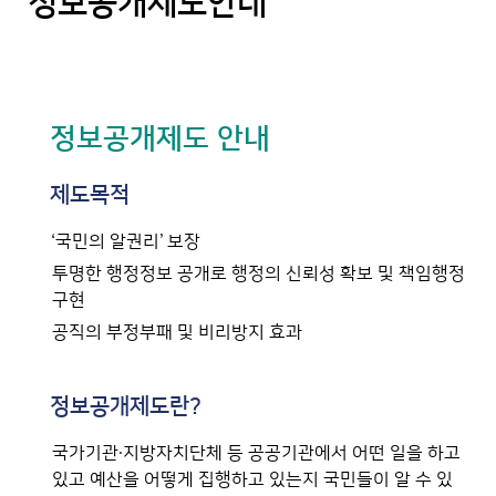
정보공개제도안내
정보공개제도 안내
제도목적
‘국민의 알권리’ 보장
투명한 행정정보 공개로 행정의 신뢰성 확보 및 책임행정
구현
공직의 부정부패 및 비리방지 효과
정보공개제도란?
국가기관·지방자치단체 등 공공기관에서 어떤 일을 하고
있고 예산을 어떻게 집행하고 있는지 국민들이 알 수 있