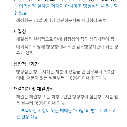
※ 이의신청 절차를 거치지 아니하고 행정심판을 청구할
수 있음
행정청은 10일 이내에 심판청구서를 재결청에 송부
재결청
재결청은 원칙적으로 당해 행정청의 직근 상급기관이 됨
예외적으로 당해 행정청이나 소관 감독행정기관이 되는 경
우가 있음
심판청구기간
행정심판 청구 시기는 처분이 있음을 안 날로부터 “90일”
이내, 처분이 있는 날로부터 “180일” 이내 청구가능
재결기간 및 재결방식
재결은 재결청 또는 피청구인인 행정청이 심판청구서를 받
은 날부터 “60일” 이내 가능
※ 부득이한 사정이 있는 때에는 “30일”의 범위 내에서 기
간 연장 가능