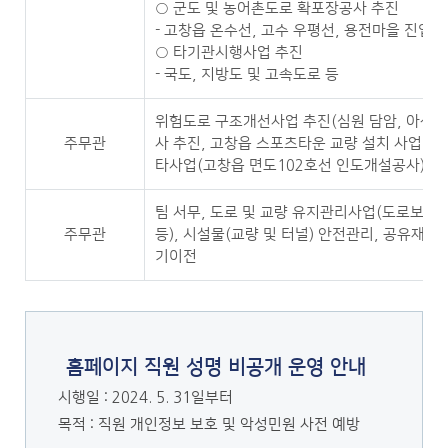
○ 군도 및 농어촌도로 확포장공사 추진
- 고창읍 온수선, 고수 우평선, 용전마을 진입로
○ 타기관시행사업 추진
- 국도, 지방도 및 고속도로 등
위험도로 구조개선사업 추진(심원 담암, 아산 중
주무관
사 추진, 고창읍 스포츠타운 교량 설치 사업 추진
타사업(고창읍 면도102호선 인도개설공사)
팀 서무, 도로 및 교량 유지관리사업(도로보수,
주무관
등), 시설물(교량 및 터널) 안전관리, 공유재산(
기이전
홈페이지 직원 성명 비공개 운영 안내
시행일 : 2024. 5. 31일부터
목적 : 직원 개인정보 보호 및 악성민원 사전 예방