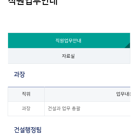
직원업무안내
직원업무안내
자료실
과장
직위
업무내용
과장
건설과 업무 총괄
건설행정팀