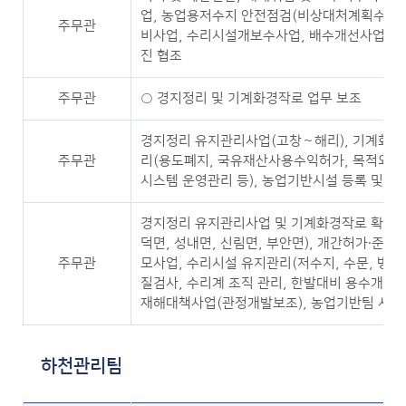
업, 농업용저수지 안전점검(비상대처계획수립 
주무관
비사업, 수리시설개보수사업, 배수개선사업(강
진 협조
주무관
○ 경지정리 및 기계화경작로 업무 보조
경지정리 유지관리사업(고창∼해리), 기계화경
주무관
리(용도폐지, 국유재산사용수익허가, 목적외사
시스템 운영관리 등), 농업기반시설 등록 및 관리
경지정리 유지관리사업 및 기계화경작로 확포장사
덕면, 성내면, 신림면, 부안면), 개간허가·준공 
주무관
모사업, 수리시설 유지관리(저수지, 수문, 방조제
질검사, 수리계 조직 관리, 한발대비 용수개발
재해대책사업(관정개발보조), 농업기반팀 서무
하천관리팀