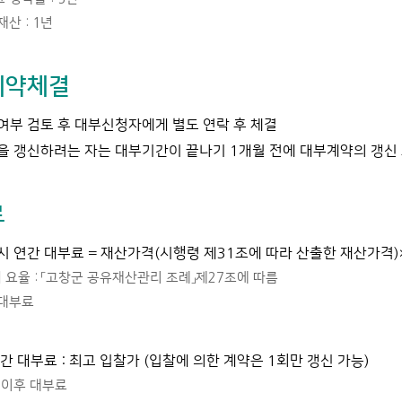
재산 : 1년
계약체결
부 검토 후 대부신청자에게 별도 연락 후 체결
 갱신하려는 자는 대부기간이 끝나기 1개월 전에 대부계약의 갱신 
료
 연간 대부료 = 재산가격(시행령 제31조에 따라 산출한 재산가격
 요율 : 「고창군 공유재산관리 조례」제27조에 따름
 대부료
간 대부료 : 최고 입찰가 (입찰에 의한 계약은 1회만 갱신 가능)
 이후 대부료