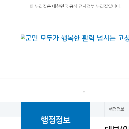
이 누리집은 대한민국 공식 전자정부 누리집입니다.
고창군 민원
소통·참여
행정정보
홈
행정정보