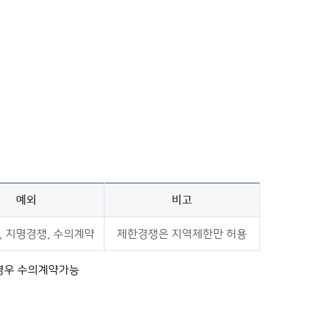
예외
비고
, 지명경쟁, 수의계약
제한경쟁은 지역제한만 허용
 경우 수의계약가능