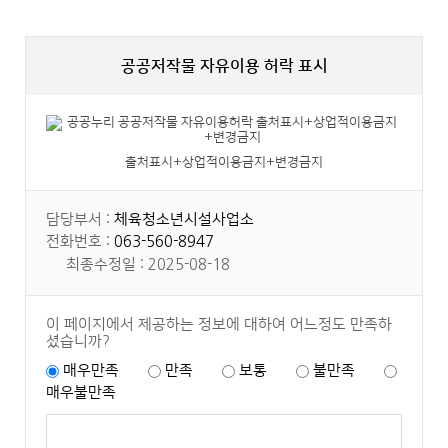
공공저작물 자유이용 허락 표시
출처표시+상업적이용금지+변경금지
담당부서 :
체육청소년시설사업소
전화번호 :
063-560-8947
최종수정일 : 2025-08-18
이 페이지에서 제공하는 정보에 대하여 어느정도 만족하
셨습니까?
매우만족
만족
보통
불만족
매우불만족