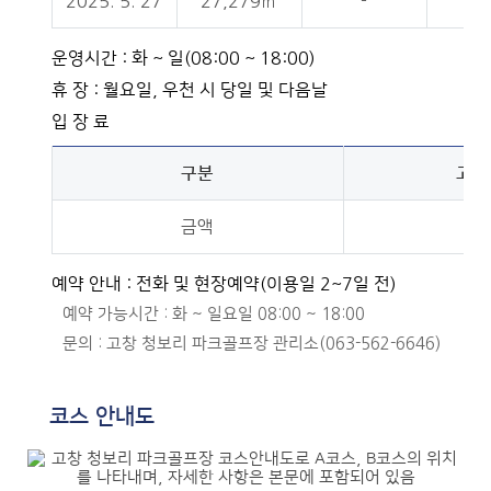
2025. 5. 27
27,279㎡
-
운영시간 : 화 ~ 일(08:00 ~ 18:00)
휴 장 : 월요일, 우천 시 당일 및 다음날
입 장 료
구분
고창
금액
무
예약 안내 : 전화 및 현장예약(이용일 2~7일 전)
예약 가능시간 : 화 ~ 일요일 08:00 ~ 18:00
문의 : 고창 청보리 파크골프장 관리소(063-562-6646)
코스 안내도