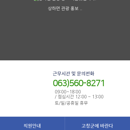
상하면 관광 홍보 ..
근무시간 및 문의전화
063)560-8271
09:00~18:00
/ 점심시간 12:00 ~ 13:00
토/일/공휴일 휴무
직원안내
고창군에 바란다