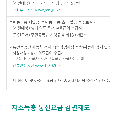
(지원내용) 1인 1카드, 1인당 연간 15만원
문화누리카드 www.mnuri.kr
주민등록증 재발급, 주민등록 등·초본 발급 수수료 면제
(지원대상) 생계·의료·주거·교육급여 수급자
(관련근거) 주민등록법 시행규칙 제18조제2호
교통안전공단 자동차 검사소(출장검사장 포함)자동차 정기 및 종합
지원대상 : 생계·의료급여 수급자
보장시설수급자, 주거·교육급여 수급자는 제외
교통안전공단 www.ts2020.kr
기타 상수도 및 하수도 요금 감면, 종량제폐기물 수수료 감면 등
저소득층 통신요금 감면제도