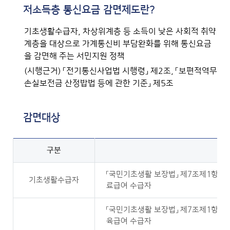
저소득층 통신요금 감면제도란?
기초생활수급자, 차상위계층 등 소득이 낮은 사회적 취약
계층을 대상으로 가계통신비 부담완화를 위해 통신요금
을 감면해 주는 서민지원 정책
(시행근거) 「전기통신사업법 시행령」 제2조, 「보편적역무
손실보전금 산정밥법 등에 관한 기준」 제5조
감면대상
구분
「국민기초생활 보장법」 제7조제1항제1
기초생활수급자
료급여 수급자
「국민기초생활 보장법」 제7조제1항제2
육급여 수급자