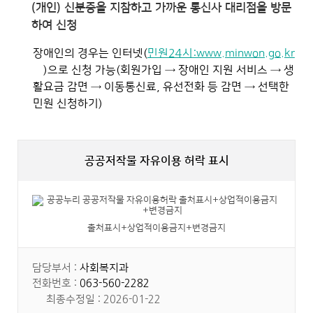
(개인) 신분증을 지참하고 가까운 통신사 대리점을 방문
하여 신청
장애인의 경우는 인터넷(
민원24시:www.minwon.go.kr
)으로 신청 가능(회원가입 → 장애인 지원 서비스 → 생
활요금 감면 → 이동통신료, 유선전화 등 감면 → 선택한
민원 신청하기)
공공저작물 자유이용 허락 표시
출처표시+상업적이용금지+변경금지
담당부서 :
사회복지과
전화번호 :
063-560-2282
최종수정일 : 2026-01-22