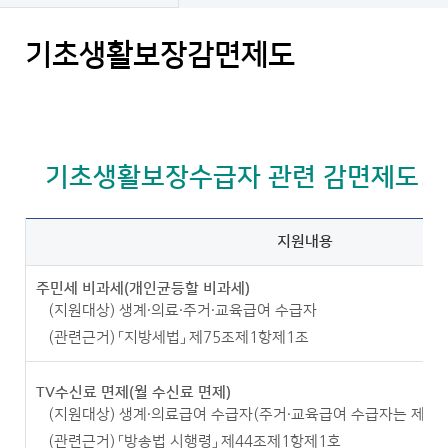
기초생활보장감면제도
기초생활보장수급자 관련 감면제도
지원내용
주민세 비과세(개인균등할 비과세)
(지원대상) 생계·의료·주거·교육급여 수급자
(관련근거) 「지방세법」 제75조제1항제1조
TV수신료 면제(월 수신료 면제)
(지원대상) 생계·의료급여 수급자(주거·교육급여 수급자는 제외)
(관련근거) 「방송법 시행령」 제44조제1항제1호