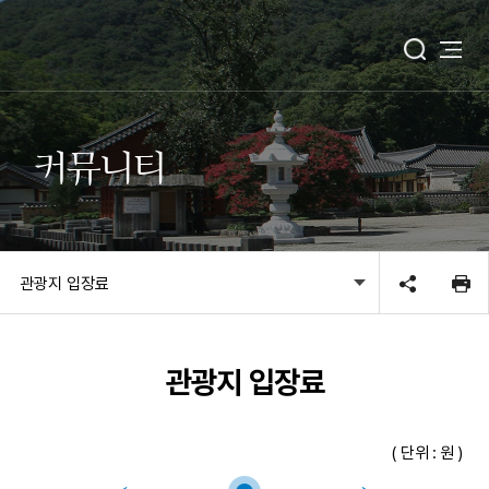
커뮤니티
관광지 입장료
관광지 입장료
( 단위 : 원 )