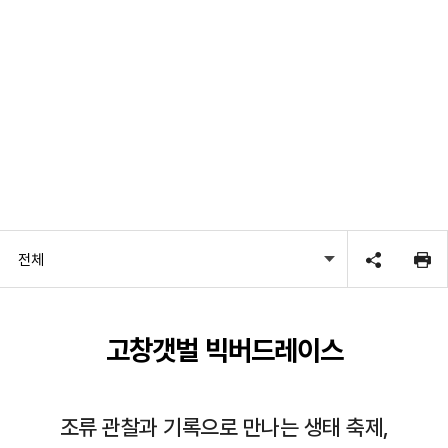
전체
고창갯벌 빅버드레이스
조류 관찰과 기록으로 만나는 생태 축제,