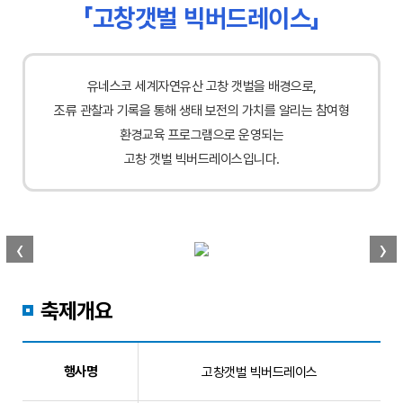
「고창갯벌 빅버드레이스」
유네스코 세계자연유산 고창 갯벌을 배경으로,
조류 관찰과 기록을 통해 생태 보전의 가치를 알리는 참여형
환경교육 프로그램으로 운영되는
고창 갯벌 빅버드레이스입니다.
‹
›
축제개요
행사명
고창갯벌 빅버드레이스