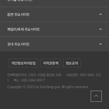
읍면 주요사이트
패밀리/축제 주요사이트
관내 주요사이트
개인정보처리방침
저작권정책
정보공개
전북특별자치도 고창군 고창읍 중앙로 245
대표전화 : 063-564- 212
1
팩스 : 063-564-9977
Copyright ⓒ 2023 by Gochang-gun. All rights reserved.