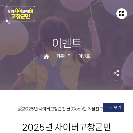
이벤트
커뮤니티
이벤트
크게보기
2025년 사이버고창군민