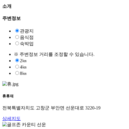
소개
주변정보
관광지
음식점
숙박업
※ 주변정보 거리를 조정할 수 있습니다.
2㎞
4㎞
8㎞
휴휴재
전북특별자치도 고창군 부안면 선운대로 3220-19
상세지도