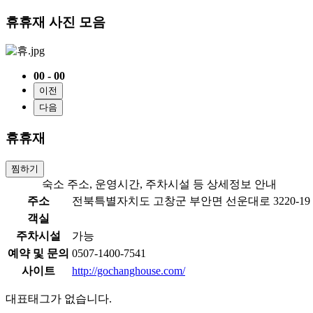
휴휴재 사진 모음
00 - 00
이전
다음
휴휴재
찜하기
숙소 주소, 운영시간, 주차시설 등 상세정보 안내
주소
전북특별자치도 고창군 부안면 선운대로 3220-19
객실
주차시설
가능
예약 및 문의
0507-1400-7541
사이트
http://gochanghouse.com/
대표태그가 없습니다.