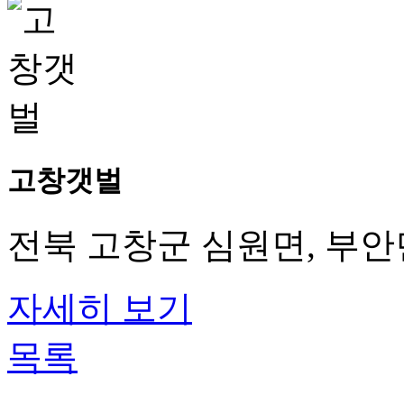
고창갯벌
전북 고창군 심원면, 부안
자세히 보기
목록