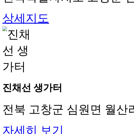
상세지도
진채선 생가터
전북 고창군 심원면 월산리
자세히 보기