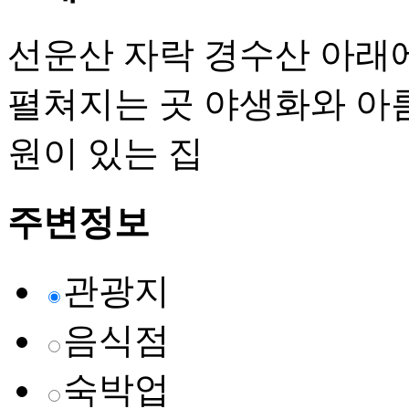
선운산 자락 경수산 아래
펼쳐지는 곳 야생화와 아
원이 있는 집
주변정보
관광지
음식점
숙박업