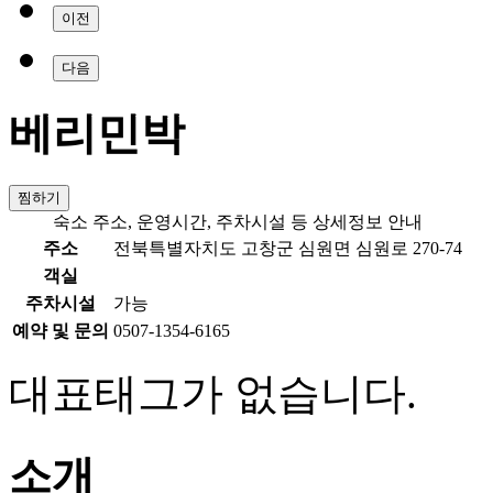
이전
다음
베리민박
찜하기
숙소 주소, 운영시간, 주차시설 등 상세정보 안내
주소
전북특별자치도 고창군 심원면 심원로 270-74
객실
주차시설
가능
예약 및 문의
0507-1354-6165
대표태그가 없습니다.
소개