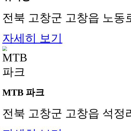
전북 고창군 고창읍 노동로 
자세히 보기
MTB 파크
전북 고창군 고창읍 석정리