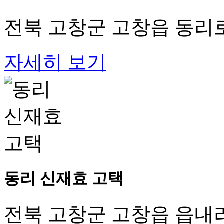
전북 고창군 고창읍 동리로 
자세히 보기
동리 신재효 고택
전북 고창군 고창읍 읍내리