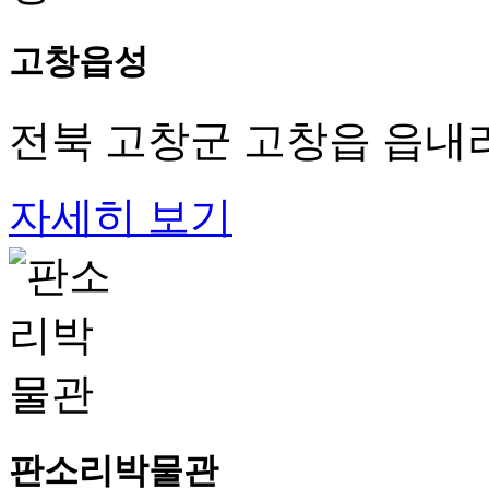
고창읍성
전북 고창군 고창읍 읍내리
자세히 보기
판소리박물관