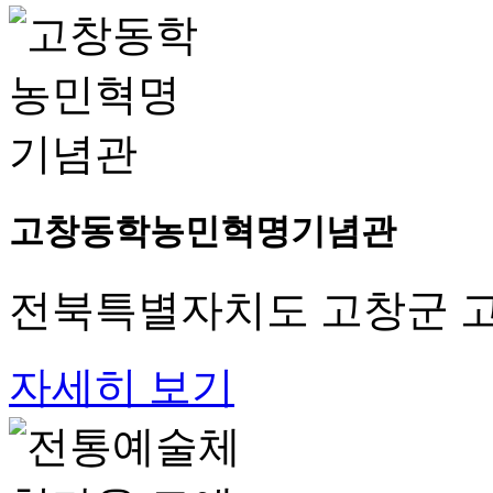
고창동학농민혁명기념관
전북특별자치도 고창군 고
자세히 보기