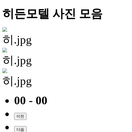
히든모텔 사진 모음
00 - 00
이전
다음