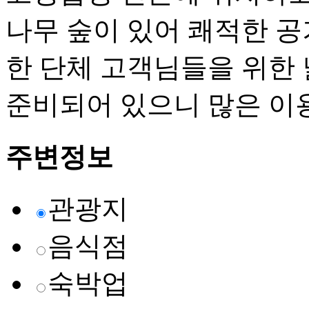
나무 숲이 있어 쾌적한 공
한 단체 고객님들을 위한
준비되어 있으니 많은 이
주변정보
관광지
음식점
숙박업