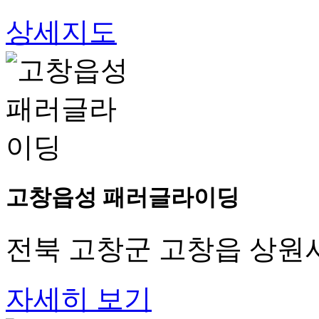
상세지도
고창읍성 패러글라이딩
전북 고창군 고창읍 상원사길
자세히 보기