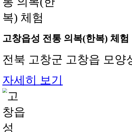
고창읍성 전통 의복(한복) 체험
전북 고창군 고창읍 모양성
자세히 보기