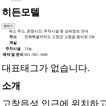
히든모텔
찜하기
숙소 주소, 운영시간, 주차시설 등 상세정보 안내
주소
전북특별자치도 고창군 고창읍 동리로 238
객실
주차시설
가능
예약 및 문의
063 -562 -1006
대표태그가 없습니다.
소개
고창읍성 인근에 위치하고