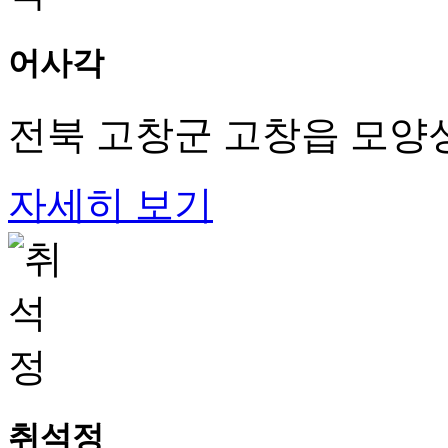
어사각
전북 고창군 고창읍 모양성
자세히 보기
취석정