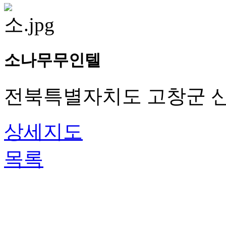
소나무무인텔
전북특별자치도 고창군 신
상세지도
목록