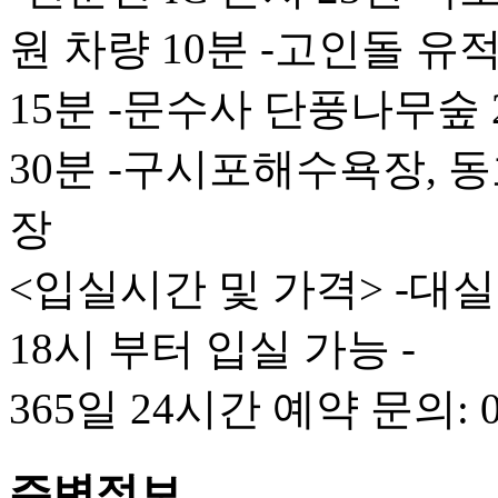
원 차량 10분 -고인돌 유
15분 -문수사 단풍나무숲 
30분 -구시포해수욕장,
장
<입실시간 및 가격> -대실:
18시 부터 입실 가능 -
365일 24시간 예약 문의: 06
주변정보