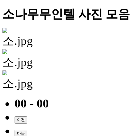
소나무무인텔 사진 모음
00 - 00
이전
다음