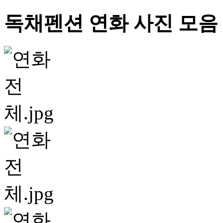
독채펜션 연화 사진 모음