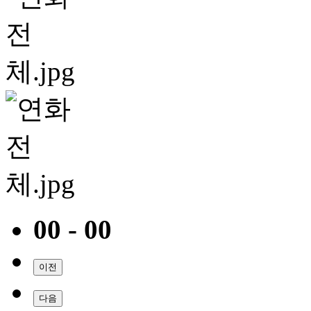
00 - 00
이전
다음