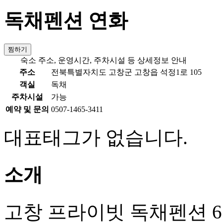
독채펜션 연화
찜하기
숙소 주소, 운영시간, 주차시설 등 상세정보 안내
주소
전북특별자치도 고창군 고창읍 석정1로 105
객실
독채
주차시설
가능
예약 및 문의
0507-1465-3411
대표태그가 없습니다.
소개
고창 프라이빗 독채펜션 6