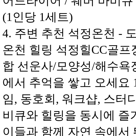
어드라이어 / 웨버 바비큐
(1인당 1세트)
4. 주변 추천 석정온천 - 
온천 힐링 석정힐CC골프장
합 선운사/모양성/해수욕장
에서 추억을 쌓고 오세요 1
임, 동호회, 워크샵, 스
비큐와 힐링을 동시에 즐
이들과 함께 자연 속에서