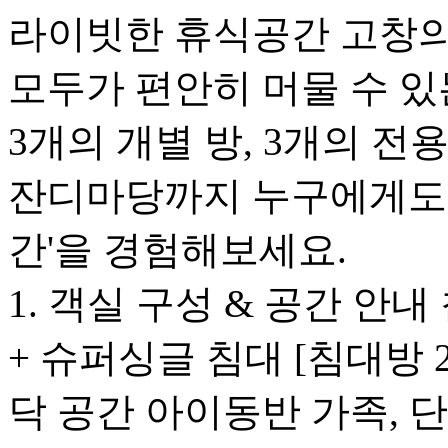
라이빗한 휴식공간 고창의 
모두가 편안히 머물 수 있
3개의 개별 방, 3개의 전
잔디마당까지 누구에게도 
간'을 경험해보세요.
1. 객실 구성 & 공간 안내
+ 슈퍼싱글 침대 [침대방 2
닥 공간 아이동반 가족, 