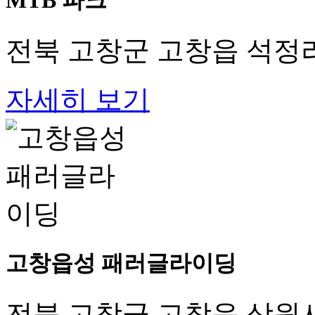
MTB 파크
전북 고창군 고창읍 석정리
자세히 보기
고창읍성 패러글라이딩
전북 고창군 고창읍 상원사길