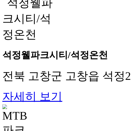
석정웰파크시티/석정온천
전북 고창군 고창읍 석정2로
자세히 보기