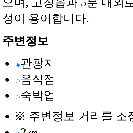
으며, 고창읍과 5분 내외
성이 용이합니다.
주변정보
관광지
음식점
숙박업
※ 주변정보 거리를 조
2㎞