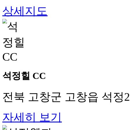
상세지도
석정힐 CC
전북 고창군 고창읍 석정2로
자세히 보기