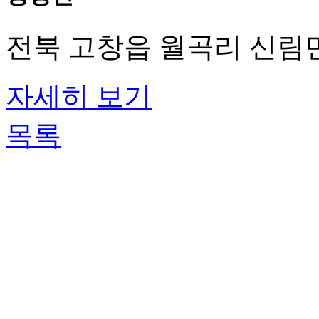
전북 고창읍 월곡리 신림
자세히 보기
목록