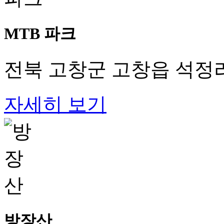
MTB 파크
전북 고창군 고창읍 석정리
자세히 보기
방장산