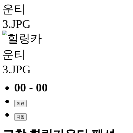
00 - 00
이전
다음