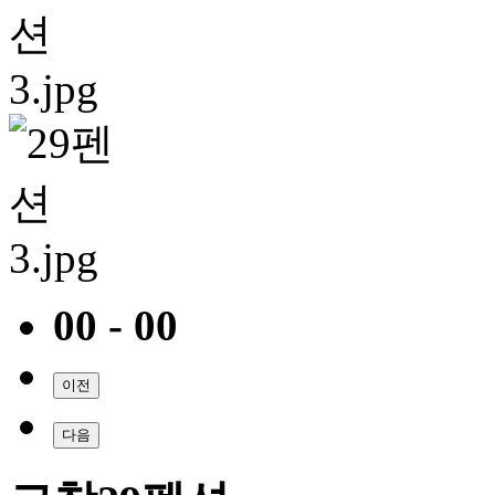
00 - 00
이전
다음