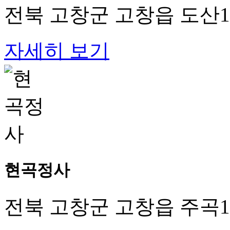
전북 고창군 고창읍 도산1
자세히 보기
현곡정사
전북 고창군 고창읍 주곡1길