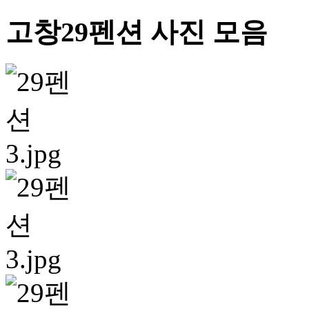
고창29펜션 사진 모음