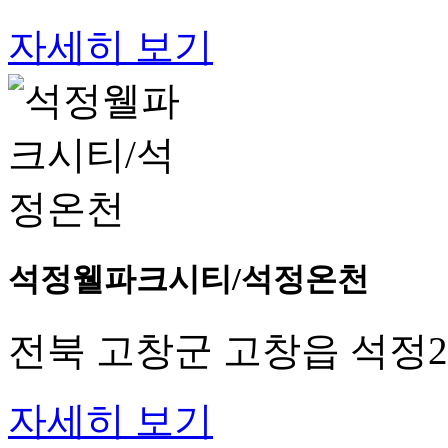
자세히 보기
석정웰파크시티/석정온천
전북 고창군 고창읍 석정2로
자세히 보기