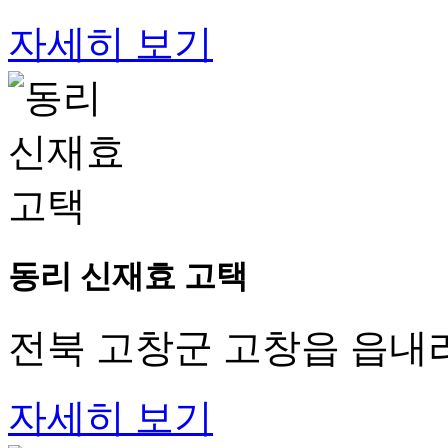
자세히 보기
동리 신재효 고택
전북 고창군 고창읍 읍내리
자세히 보기