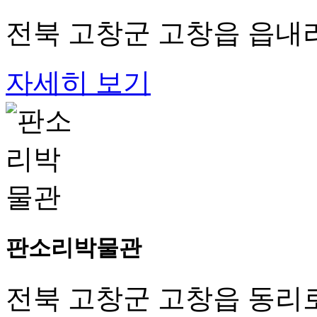
전북 고창군 고창읍 읍내리
자세히 보기
판소리박물관
전북 고창군 고창읍 동리로 