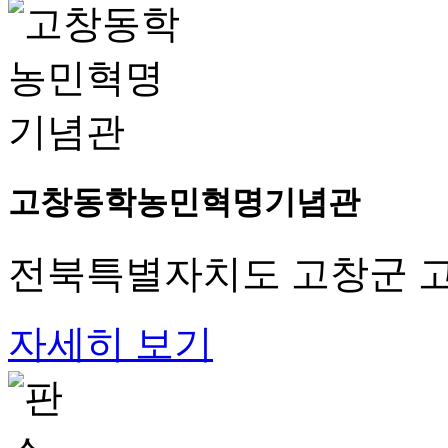
고창동학농민혁명기념관
전북특별자치도 고창군 고
자세히 보기