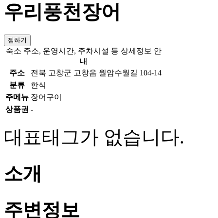
우리풍천장어
찜하기
숙소 주소, 운영시간, 주차시설 등 상세정보 안
내
주소
전북 고창군 고창읍 월암수월길 104-14
분류
한식
주메뉴
장어구이
상품권
-
대표태그가 없습니다.
소개
주변정보