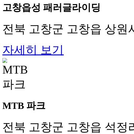
고창읍성 패러글라이딩
전북 고창군 고창읍 상원사길
자세히 보기
MTB 파크
전북 고창군 고창읍 석정리