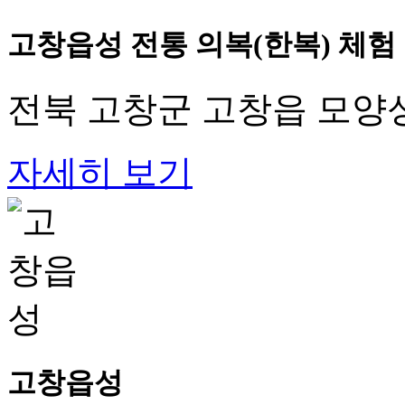
고창읍성 전통 의복(한복) 체험
전북 고창군 고창읍 모양성
자세히 보기
고창읍성