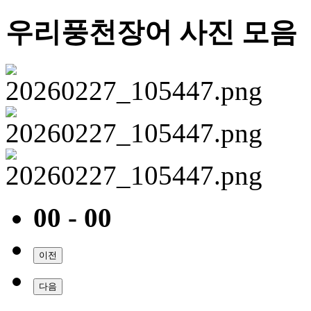
우리풍천장어 사진 모음
00 - 00
이전
다음