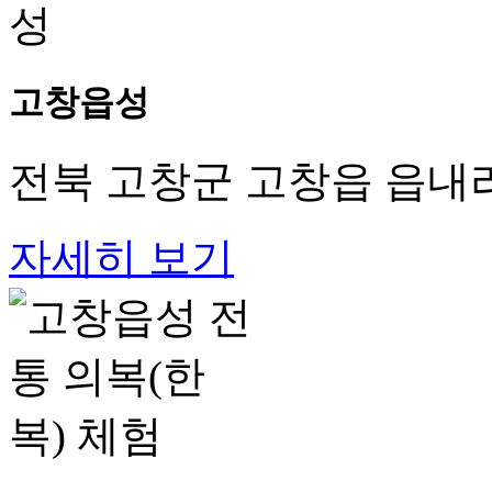
고창읍성
전북 고창군 고창읍 읍내리
자세히 보기