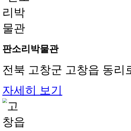
판소리박물관
전북 고창군 고창읍 동리로 
자세히 보기