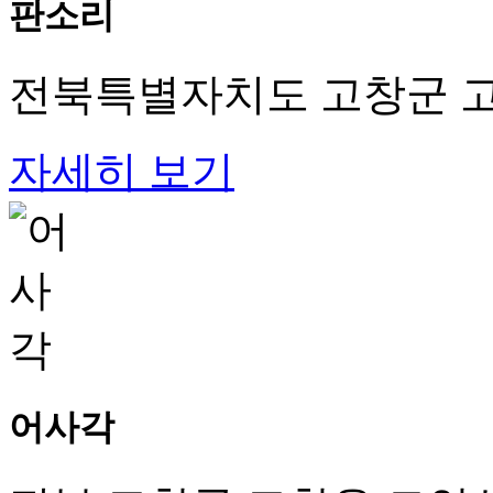
판소리
전북특별자치도 고창군 고
자세히 보기
어사각