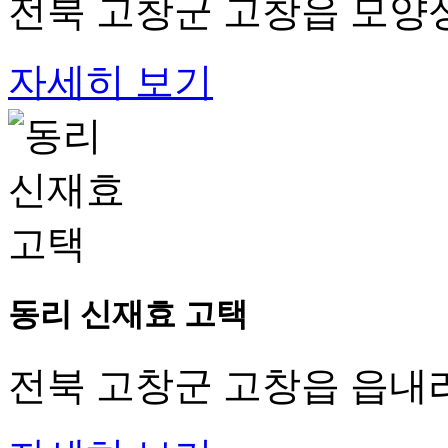
전북 고창군 고창읍 모양성
자세히 보기
동리 신재효 고택
전북 고창군 고창읍 읍내리