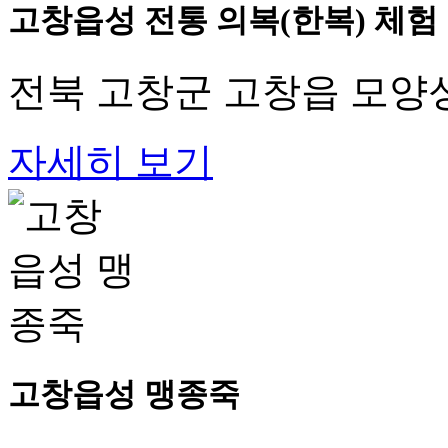
고창읍성 전통 의복(한복) 체험
전북 고창군 고창읍 모양성
자세히 보기
고창읍성 맹종죽