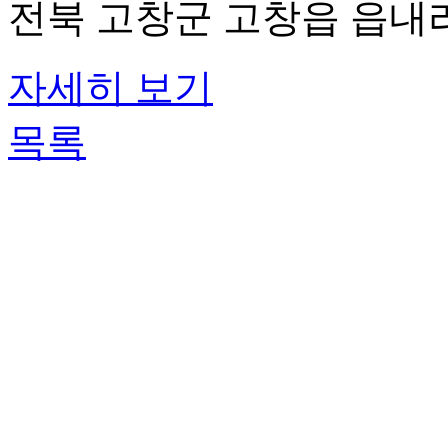
전북 고창군 고창읍 읍내리
자세히 보기
목록