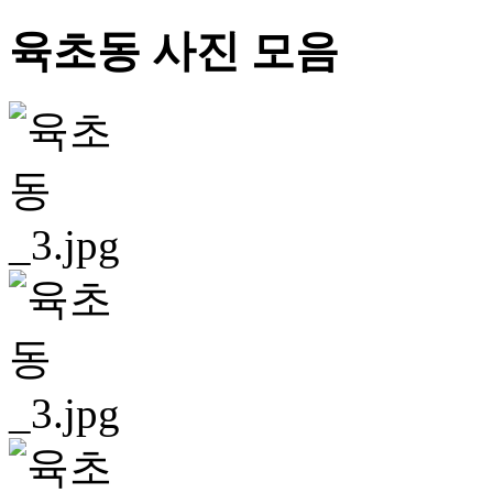
육초동 사진 모음