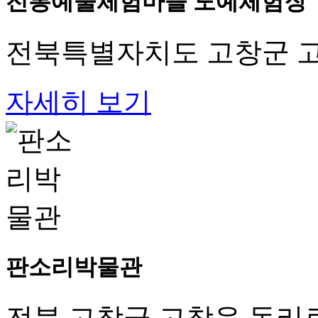
전통예술체험마을 도예체험장
전북특별자치도 고창군 고창
자세히 보기
판소리박물관
전북 고창군 고창읍 동리로 