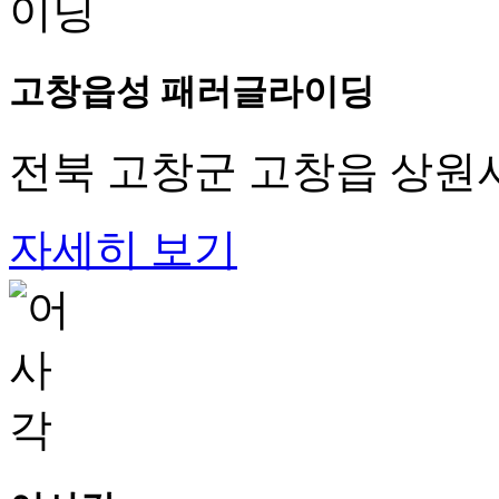
고창읍성 패러글라이딩
전북 고창군 고창읍 상원사길
자세히 보기