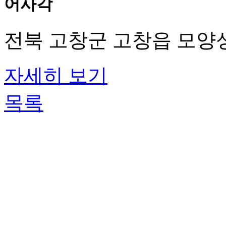
어사각
전북 고창군 고창읍 모양성
자세히 보기
목록