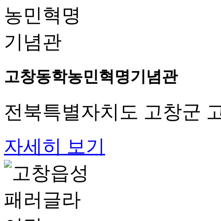
고창동학농민혁명기념관
전북특별자치도 고창군 고
자세히 보기