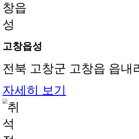
고창읍성
전북 고창군 고창읍 읍내리
자세히 보기