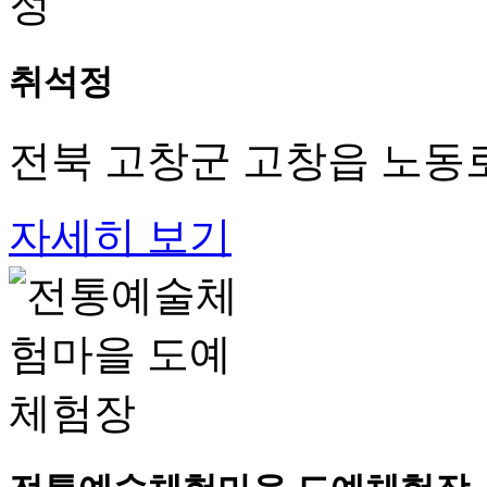
취석정
전북 고창군 고창읍 노동로 
자세히 보기