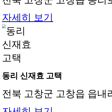
자세히 보기
동리 신재효 고택
전북 고창군 고창읍 읍내리
자세히 보기