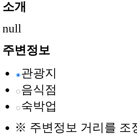
소개
null
주변정보
관광지
음식점
숙박업
※ 주변정보 거리를 조