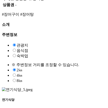
상품권
-
#장어구이
#장어탕
소개
주변정보
관광지
음식점
숙박업
※ 주변정보 거리를 조정할 수 있습니다.
2㎞
4㎞
8㎞
연기식당