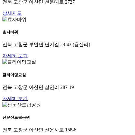
전북 고창군 아산면 선운대로 2727
상세지도
효자바위
전북 고창군 부안면 연기길 29-43 (용산리)
자세히 보기
클라이밍교실
전북 고창군 아산면 삼인리 287-19
자세히 보기
선운산도립공원
전북 고창군 아산면 선운사로 158-6