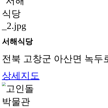
서해식당
전북 고창군 아산면 녹두로
상세지도