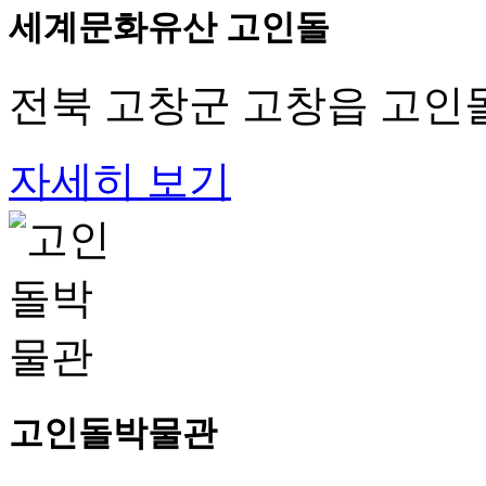
세계문화유산 고인돌
전북 고창군 고창읍 고인돌
자세히 보기
고인돌박물관