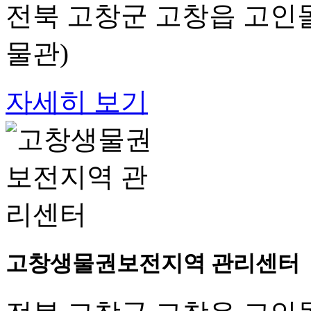
전북 고창군 고창읍 고인돌
물관)
자세히 보기
고창생물권보전지역 관리센터