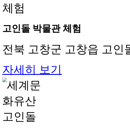
고인돌 박물관 체험
전북 고창군 고창읍 고인돌
자세히 보기