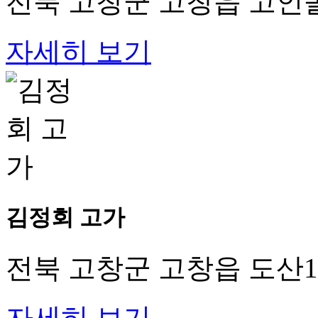
전북 고창군 고창읍 고인돌
자세히 보기
김정회 고가
전북 고창군 고창읍 도산1
자세히 보기