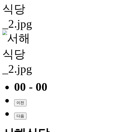
00 - 00
이전
다음