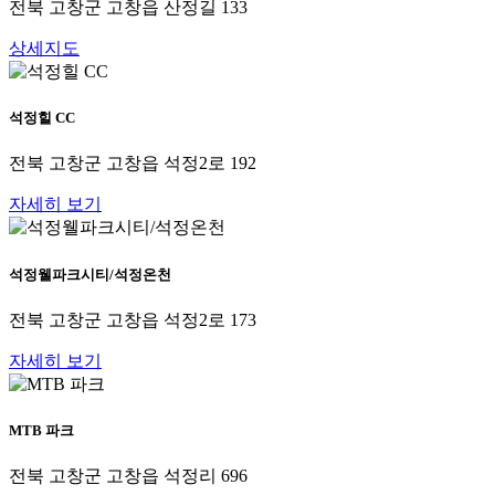
전북 고창군 고창읍 산정길 133
상세지도
석정힐 CC
전북 고창군 고창읍 석정2로 192
자세히 보기
석정웰파크시티/석정온천
전북 고창군 고창읍 석정2로 173
자세히 보기
MTB 파크
전북 고창군 고창읍 석정리 696