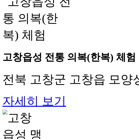
고창읍성 전통 의복(한복) 체험
전북 고창군 고창읍 모양성
자세히 보기