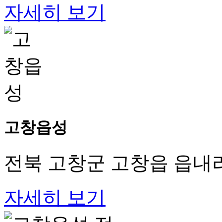
자세히 보기
고창읍성
전북 고창군 고창읍 읍내리
자세히 보기