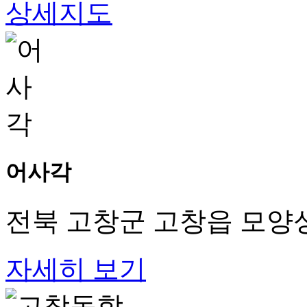
상세지도
어사각
전북 고창군 고창읍 모양성
자세히 보기