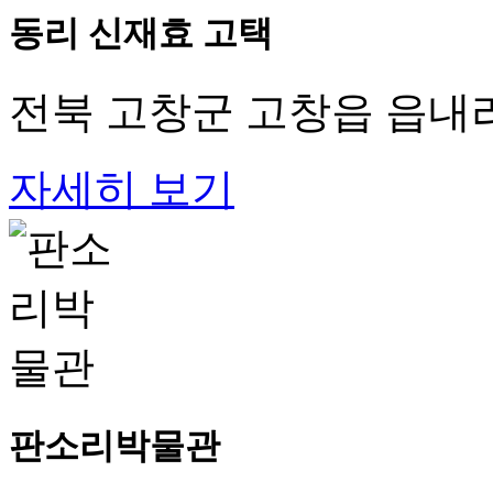
동리 신재효 고택
전북 고창군 고창읍 읍내리
자세히 보기
판소리박물관