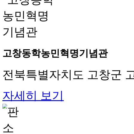
고창동학농민혁명기념관
전북특별자치도 고창군 고
자세히 보기