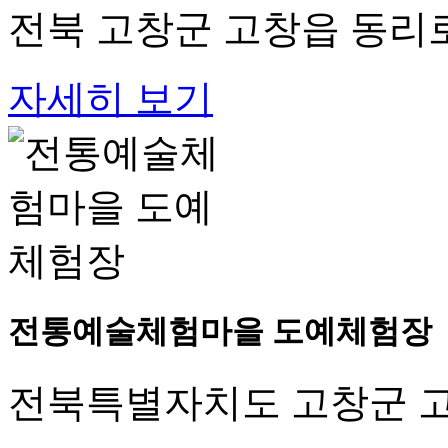
전북 고창군 고창읍 동리로 
자세히 보기
전통예술체험마을 도예체험장
전북특별자치도 고창군 고창