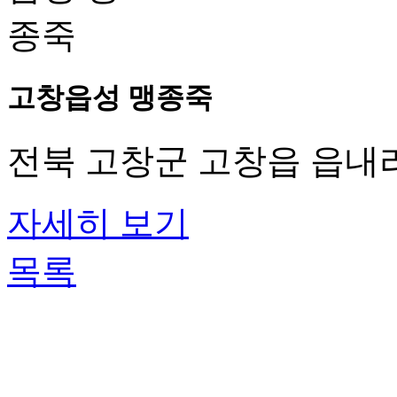
고창읍성 맹종죽
전북 고창군 고창읍 읍내리
자세히 보기
목록