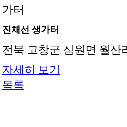
진채선 생가터
전북 고창군 심원면 월산리
자세히 보기
목록