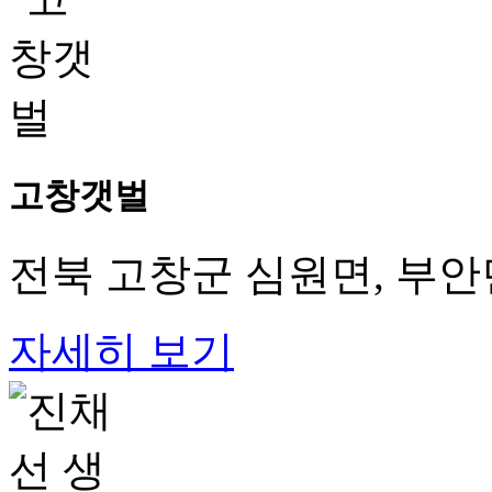
고창갯벌
전북 고창군 심원면, 부안
자세히 보기