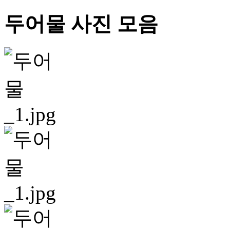
두어물 사진 모음