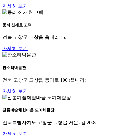
자세히 보기
동리 신재효 고택
전북 고창군 고창읍 읍내리 453
자세히 보기
판소리박물관
전북 고창군 고창읍 동리로 100 (읍내리)
자세히 보기
전통예술체험마을 도예체험장
전북특별자치도 고창군 고창읍 서문2길 20-8
자세히 보기