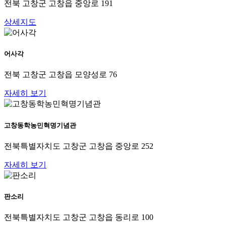
전북 고창군 고창읍 중앙로 191
상세지도
어사각
전북 고창군 고창읍 모양성로 76
자세히 보기
고창동학농민혁명기념관
전북특별자치도 고창군 고창읍 중앙로 252
자세히 보기
판소리
전북특별자치도 고창군 고창읍 동리로 100