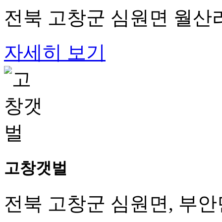
전북 고창군 심원면 월산리
자세히 보기
고창갯벌
전북 고창군 심원면, 부안