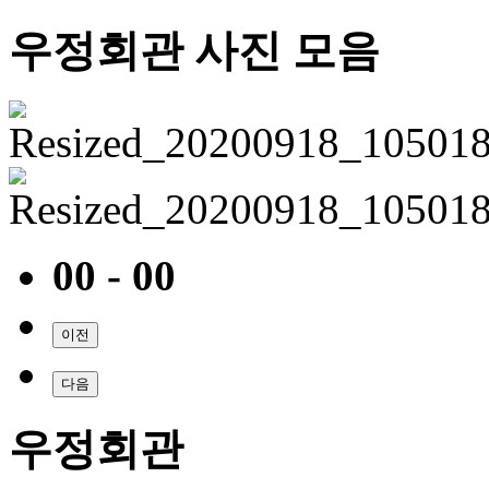
우정회관 사진 모음
00 - 00
이전
다음
우정회관