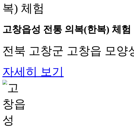
고창읍성 전통 의복(한복) 체험
전북 고창군 고창읍 모양성
자세히 보기