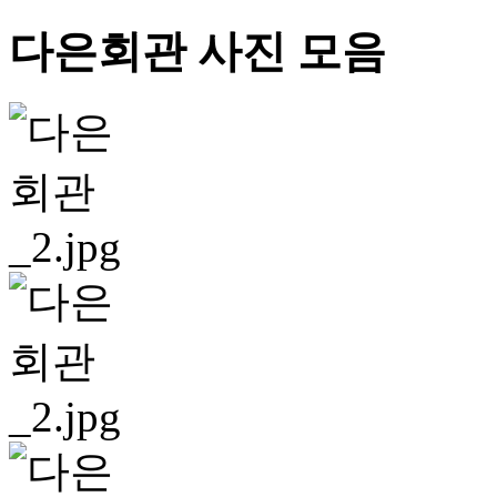
다은회관 사진 모음