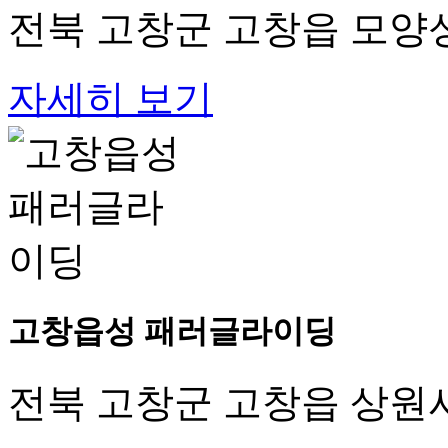
전북 고창군 고창읍 모양성
자세히 보기
고창읍성 패러글라이딩
전북 고창군 고창읍 상원사길