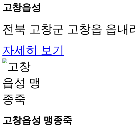
고창읍성
전북 고창군 고창읍 읍내리
자세히 보기
고창읍성 맹종죽