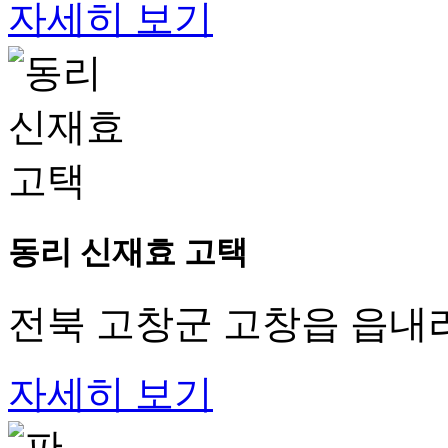
자세히 보기
동리 신재효 고택
전북 고창군 고창읍 읍내리
자세히 보기