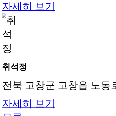
자세히 보기
취석정
전북 고창군 고창읍 노동로 
자세히 보기