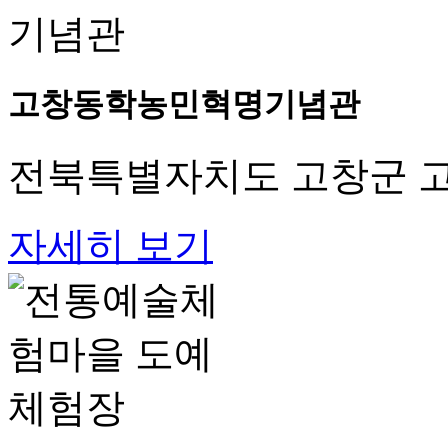
고창동학농민혁명기념관
전북특별자치도 고창군 고
자세히 보기