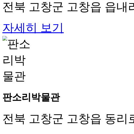
전북 고창군 고창읍 읍내리
자세히 보기
판소리박물관
전북 고창군 고창읍 동리로 