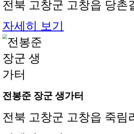
전북 고창군 고창읍 당촌길 
자세히 보기
전봉준 장군 생가터
전북 고창군 고창읍 죽림리