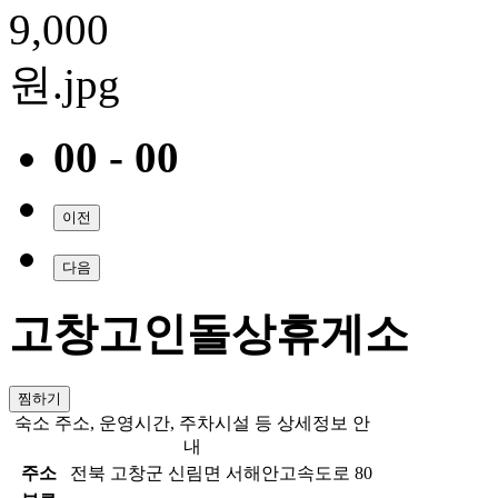
00 - 00
이전
다음
고창고인돌상휴게소
찜하기
숙소 주소, 운영시간, 주차시설 등 상세정보 안
내
주소
전북 고창군 신림면 서해안고속도로 80