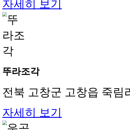
자세히 보기
뚜라조각
전북 고창군 고창읍 죽림리 
자세히 보기