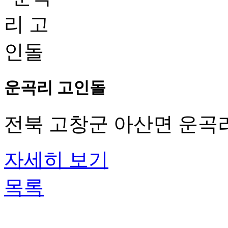
운곡리 고인돌
전북 고창군 아산면 운곡리 
자세히 보기
목록