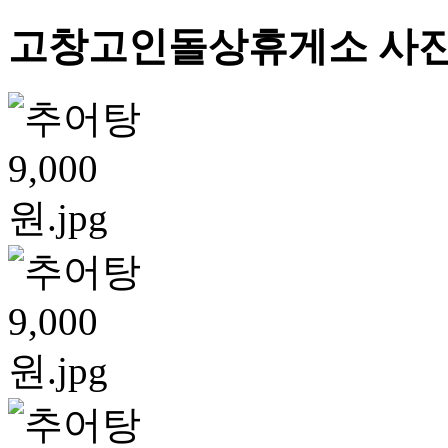
고창고인돌상휴게소 사진