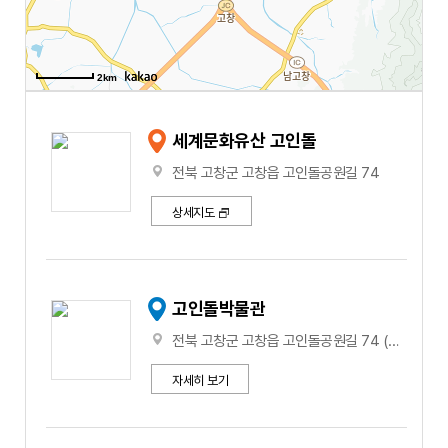
2km
세계문화유산 고인돌
전북 고창군 고창읍 고인돌공원길 74
상세지도
고인돌박물관
전북 고창군 고창읍 고인돌공원길 74 (도산리, 고인돌박물관)
자세히 보기