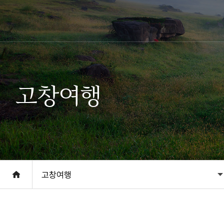
고창여행
고창여행