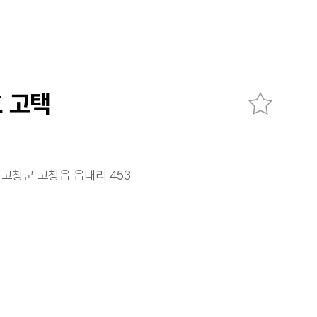
 고택
 고창군 고창읍 읍내리 453