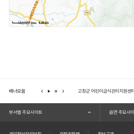
2km
배너모음
고창군 어린이급식관리지원센
부서별 주요사이트
읍면 주요사
개인정보처리방침
저작권정책
정보공개