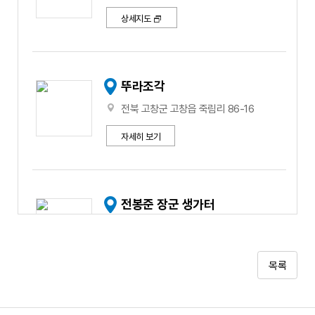
상세지도
뚜라조각
전북 고창군 고창읍 죽림리 86-16
자세히 보기
전봉준 장군 생가터
전북 고창군 고창읍 죽림리 63
자세히 보기
목록