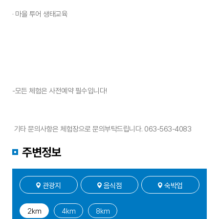
· 마을 투어 생태교육
-모든 체험은 사전예약 필수입니다!
기타 문의사항은 체험장으로 문의부탁드립니다. 063-563-4083
주변정보
관광지
음식점
숙박업
2㎞
4㎞
8㎞