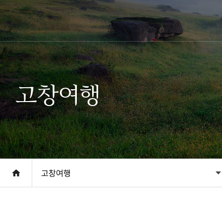
고창여행
고창여행