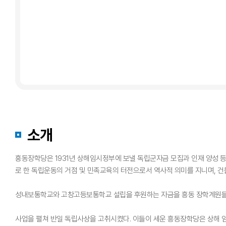
소개
흥동장학당은 1931년 상해임시정부에 보낼 독립군자금 모집과 인재 양성 등 
로 한 독립운동의 거점 및 민족교육의 터전으로서 역사적 의미를 지니며, 건
성내보통학교와 고창고등보통학교 설립을 후원하는 자금을 흥동 장학계원들
사업을 펼쳐 반일 독립사상을 고취시켰다. 이들이 세운 흥동장학당은 상해