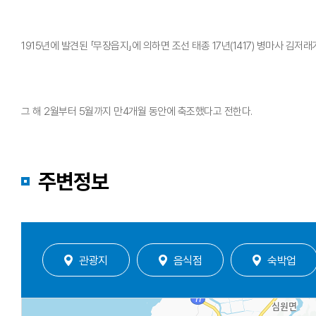
1915년에 발견된 「무장읍지」에 의하면 조선 태종 17년(1417) 병마사 김저
그 해 2월부터 5월까지 만4개월 동안에 축조했다고 전한다.
주변정보
관광지
음식점
숙박업