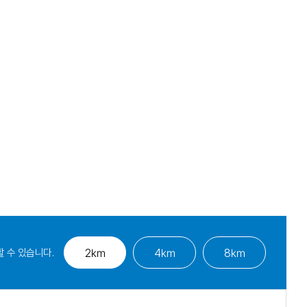
 수 있습니다.
2㎞
4㎞
8㎞