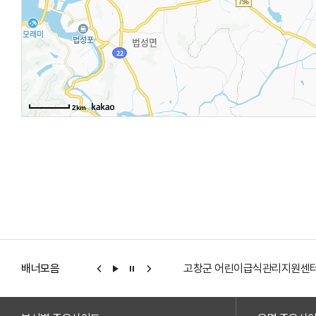
2km
배너모음
고창군 어린이급식관리지원센