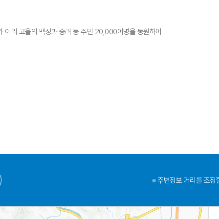
래가 여러 고을의 백성과 승려 등 주민 20,000여명을 동원하여
※ 주변정보 거리를 조정할