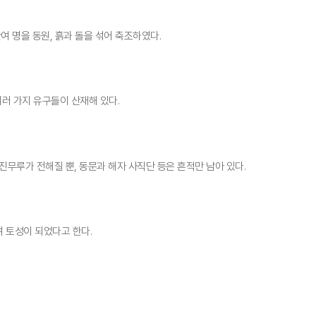
만여 명을 동원, 흙과 돌을 섞어 축조하였다.
여러 가지 유구들이 산재해 있다.
진무루가 전해질 뿐, 동문과 해자 사직단 등은 흔적만 남아 있다.
 토성이 되었다고 한다.