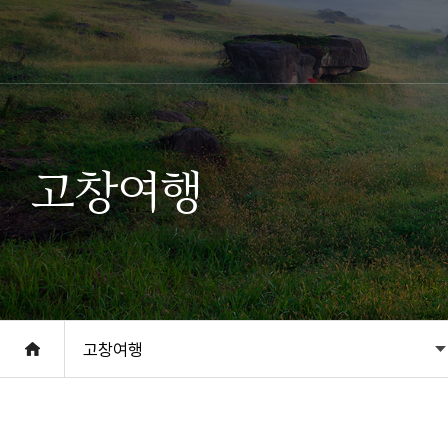
고창여행
고창여행