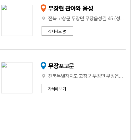
무장현 관아와 읍성
전북 고창군 무장면 무장읍성길 45 (성내리)
상세지도
무장포고문
전북특별자치도 고창군 무장면 무장읍성길 45
자세히 보기