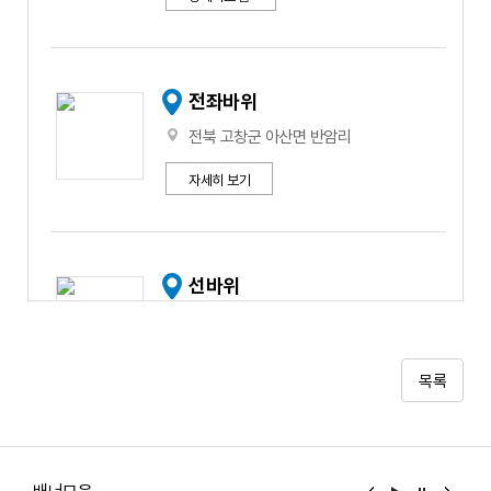
전좌바위
전북 고창군 아산면 반암리
자세히 보기
선바위
전북 고창군 아산면 구암리
자세히 보기
목록
구암마을 농촌체험
배너모음