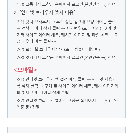
1-3) 크롬에서 고창군 홈페이지 로그인(본인인증 등) 진행
2. [인터넷 브라우저 엣지 이용]
2-1) 엣지 브라우저 → 우측 상단 점 3개 모양 아이콘 클릭
→ 검색 데이터 삭제 클릭
→ 시간범위(모든 시간), 쿠키 및
기타 사이트 데이터 체크, 캐시된 이미지 및 파일 체크 → 지
금 지우기 버튼 클릭**
2-2) 모든 웹 브라우저 닫기(또는 컴퓨터 재부팅)
2-3) 엣지에서 고창군 홈페이지 로그인(본인인증 등) 진행
<모바일>
3-1) 인터넷 브라우저 앱 설정 메뉴 클릭 → 인터넷 사용기
록 삭제 클릭
→ 쿠키 및 사이트 데이터 체크, 캐시 이미지와
파일 체크 후 데이터 삭제 클릭
3-2) 인터넷 브라우저 앱에서 고창군 홈페이지 로그인(본인
인증 등) 진행