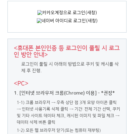
<휴대폰 본인인증 등 로그인이 풀릴 시 로그
인 방안 안내>
로그인이 풀릴 시 아래의 방법으로 쿠키 및 캐시를 삭
제 후 진행.
<PC>
1. [인터넷 브라우저 크롬(Chrome) 이용] - *권장*
1-1) 크롬 브라우저 → 우측 상단 점 3개 모양 아이콘 클릭
→ 인터넷 사용기록 삭제 클릭
→ 기간: 전체 기간 선택, 쿠키
및 기타 사이트 데이터 체크, 캐시된 이미지 및 파일 체크 →
데이터 삭제 버튼 클릭
1-2) 모든 웹 브라우저 닫기(또는 컴퓨터 재부팅)