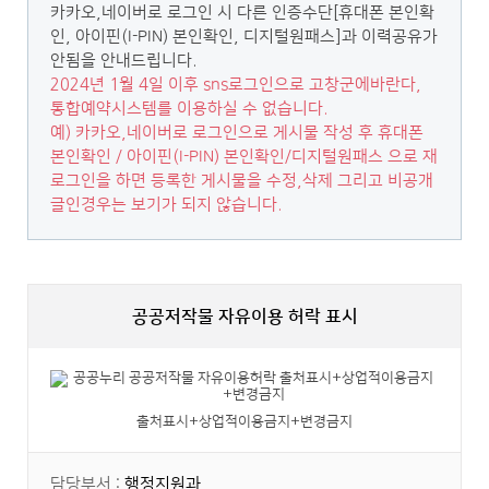
카카오,네이버로 로그인 시 다른 인증수단[휴대폰 본인확
인, 아이핀(I-PIN) 본인확인, 디지털원패스]과 이력공유가
안됨을 안내드립니다.
2024년 1월 4일 이후 sns로그인으로 고창군에바란다,
통합예약시스템를 이용하실 수 없습니다.
예) 카카오,네이버로 로그인으로 게시물 작성 후 휴대폰
본인확인 / 아이핀(I-PIN) 본인확인/디지털원패스 으로 재
로그인을 하면 등록한 게시물을 수정,삭제 그리고 비공개
글인경우는 보기가 되지 않습니다.
공공저작물 자유이용 허락 표시
출처표시+상업적이용금지+변경금지
담당부서 :
행정지원과