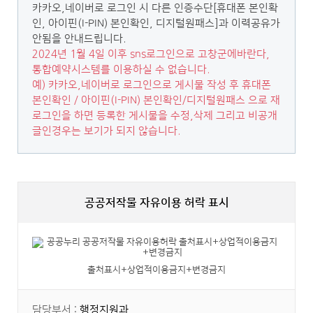
카카오,네이버로 로그인 시 다른 인증수단[휴대폰 본인확
인, 아이핀(I-PIN) 본인확인, 디지털원패스]과 이력공유가
안됨을 안내드립니다.
2024년 1월 4일 이후 sns로그인으로 고창군에바란다,
통합예약시스템를 이용하실 수 없습니다.
예) 카카오,네이버로 로그인으로 게시물 작성 후 휴대폰
본인확인 / 아이핀(I-PIN) 본인확인/디지털원패스 으로 재
로그인을 하면 등록한 게시물을 수정,삭제 그리고 비공개
글인경우는 보기가 되지 않습니다.
공공저작물 자유이용 허락 표시
출처표시+상업적이용금지+변경금지
담당부서 :
행정지원과