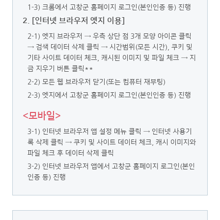
1-3) 크롬에서 고창군 홈페이지 로그인(본인인증 등) 진행
2. [인터넷 브라우저 엣지 이용]
2-1) 엣지 브라우저 → 우측 상단 점 3개 모양 아이콘 클릭
→ 검색 데이터 삭제 클릭
→ 시간범위(모든 시간), 쿠키 및
기타 사이트 데이터 체크, 캐시된 이미지 및 파일 체크 → 지
금 지우기 버튼 클릭**
2-2) 모든 웹 브라우저 닫기(또는 컴퓨터 재부팅)
2-3) 엣지에서 고창군 홈페이지 로그인(본인인증 등) 진행
<모바일>
3-1) 인터넷 브라우저 앱 설정 메뉴 클릭 → 인터넷 사용기
록 삭제 클릭
→ 쿠키 및 사이트 데이터 체크, 캐시 이미지와
파일 체크 후 데이터 삭제 클릭
3-2) 인터넷 브라우저 앱에서 고창군 홈페이지 로그인(본인
인증 등) 진행