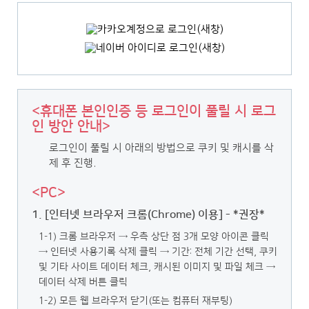
<휴대폰 본인인증 등 로그인이 풀릴 시 로그
인 방안 안내>
로그인이 풀릴 시 아래의 방법으로 쿠키 및 캐시를 삭
제 후 진행.
<PC>
1. [인터넷 브라우저 크롬(Chrome) 이용] - *권장*
1-1) 크롬 브라우저 → 우측 상단 점 3개 모양 아이콘 클릭
→ 인터넷 사용기록 삭제 클릭
→ 기간: 전체 기간 선택, 쿠키
및 기타 사이트 데이터 체크, 캐시된 이미지 및 파일 체크 →
데이터 삭제 버튼 클릭
1-2) 모든 웹 브라우저 닫기(또는 컴퓨터 재부팅)