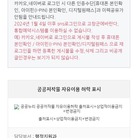
카카오,네이버로 로그인 시 다른 인증수단[휴대폰 본인확
인, 아이핀(I-PIN) 본인확인, 디지털원패스]과 이력공유가
안됨을 안내드립니다.
2024년 1월 4일 이후 sns로그인으로 고창군에바란다,
통합예약시스템를 이용하실 수 없습니다.
예) 카카오,네이버로 로그인으로 게시물 작성 후 휴대폰
본인확인 / 아이핀(I-PIN) 본인확인/디지털원패스 으로 재
로그인을 하면 등록한 게시물을 수정,삭제 그리고 비공개
글인경우는 보기가 되지 않습니다.
공공저작물 자유이용 허락 표시
출처표시+상업적이용금지+변경금지
담당부서 :
행정지원과