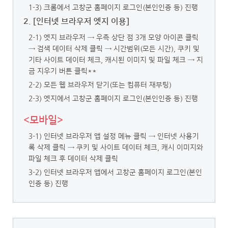
1-3) 크롬에서 고창군 홈페이지 로그인(본인인증 등) 진행
2. [인터넷 브라우저 엣지 이용]
2-1) 엣지 브라우저 → 우측 상단 점 3개 모양 아이콘 클릭
→ 검색 데이터 삭제 클릭
→ 시간범위(모든 시간), 쿠키 및
기타 사이트 데이터 체크, 캐시된 이미지 및 파일 체크 → 지
금 지우기 버튼 클릭**
2-2) 모든 웹 브라우저 닫기(또는 컴퓨터 재부팅)
2-3) 엣지에서 고창군 홈페이지 로그인(본인인증 등) 진행
<모바일>
3-1) 인터넷 브라우저 앱 설정 메뉴 클릭 → 인터넷 사용기
록 삭제 클릭
→ 쿠키 및 사이트 데이터 체크, 캐시 이미지와
파일 체크 후 데이터 삭제 클릭
3-2) 인터넷 브라우저 앱에서 고창군 홈페이지 로그인(본인
인증 등) 진행