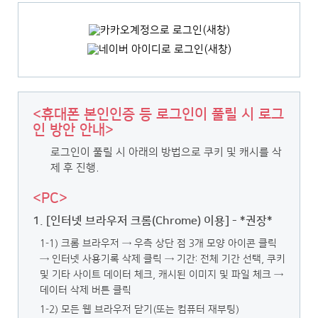
<휴대폰 본인인증 등 로그인이 풀릴 시 로그
인 방안 안내>
로그인이 풀릴 시 아래의 방법으로 쿠키 및 캐시를 삭
제 후 진행.
<PC>
1. [인터넷 브라우저 크롬(Chrome) 이용] - *권장*
1-1) 크롬 브라우저 → 우측 상단 점 3개 모양 아이콘 클릭
→ 인터넷 사용기록 삭제 클릭
→ 기간: 전체 기간 선택, 쿠키
및 기타 사이트 데이터 체크, 캐시된 이미지 및 파일 체크 →
데이터 삭제 버튼 클릭
1-2) 모든 웹 브라우저 닫기(또는 컴퓨터 재부팅)