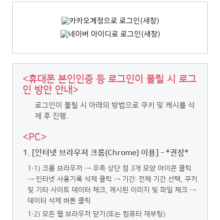
<휴대폰 본인인증 등 로그인이 풀릴 시 로그
인 방안 안내>
로그인이 풀릴 시 아래의 방법으로 쿠키 및 캐시를 삭
제 후 진행.
<PC>
1. [인터넷 브라우저 크롬(Chrome) 이용] - *권장*
1-1) 크롬 브라우저 → 우측 상단 점 3개 모양 아이콘 클릭
→ 인터넷 사용기록 삭제 클릭
→ 기간: 전체 기간 선택, 쿠키
및 기타 사이트 데이터 체크, 캐시된 이미지 및 파일 체크 →
데이터 삭제 버튼 클릭
1-2) 모든 웹 브라우저 닫기(또는 컴퓨터 재부팅)