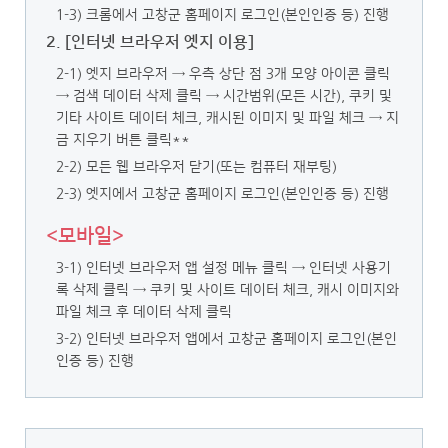
1-3) 크롬에서 고창군 홈페이지 로그인(본인인증 등) 진행
2. [인터넷 브라우저 엣지 이용]
2-1) 엣지 브라우저 → 우측 상단 점 3개 모양 아이콘 클릭
→ 검색 데이터 삭제 클릭
→ 시간범위(모든 시간), 쿠키 및
기타 사이트 데이터 체크, 캐시된 이미지 및 파일 체크 → 지
금 지우기 버튼 클릭**
2-2) 모든 웹 브라우저 닫기(또는 컴퓨터 재부팅)
2-3) 엣지에서 고창군 홈페이지 로그인(본인인증 등) 진행
<모바일>
3-1) 인터넷 브라우저 앱 설정 메뉴 클릭 → 인터넷 사용기
록 삭제 클릭
→ 쿠키 및 사이트 데이터 체크, 캐시 이미지와
파일 체크 후 데이터 삭제 클릭
3-2) 인터넷 브라우저 앱에서 고창군 홈페이지 로그인(본인
인증 등) 진행