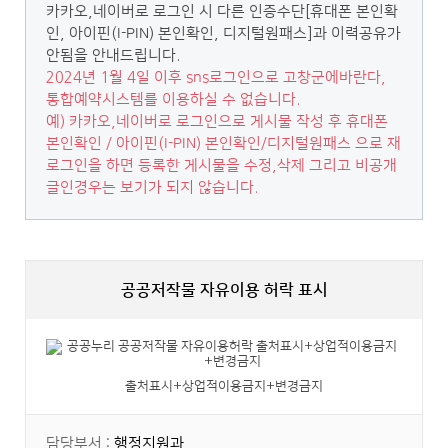
카카오,네이버로 로그인 시 다른 인증수단[휴대폰 본인확
인, 아이핀(I-PIN) 본인확인, 디지털원패스]과 이력공유가
안됨을 안내드립니다.
2024년 1월 4일 이후 sns로그인으로 고창군에바란다,
통합예약시스템를 이용하실 수 없습니다.
예) 카카오,네이버로 로그인으로 게시물 작성 후 휴대폰
본인확인 / 아이핀(I-PIN) 본인확인/디지털원패스 으로 재
로그인을 하면 등록한 게시물을 수정,삭제 그리고 비공개
글인경우는 보기가 되지 않습니다.
공공저작물 자유이용 허락 표시
출처표시+상업적이용금지+변경금지
담당부서 :
행정지원과